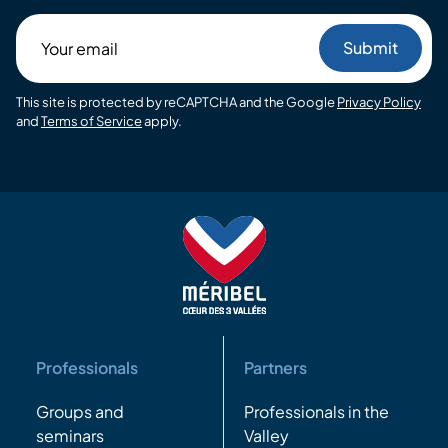
Your
email
This site is protected by reCAPTCHA and the Google
Privacy Policy
and
Terms of Service
apply.
Professionals
Partners
Groups and
Professionals in the
seminars
Valley