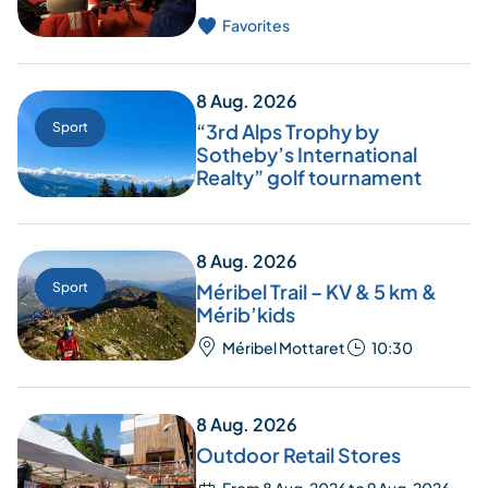
Favorites
8 Aug. 2026
Sport
“3rd Alps Trophy by
Sotheby’s International
Realty” golf tournament
8 Aug. 2026
Sport
Méribel Trail – KV & 5 km &
Mérib’kids
Méribel Mottaret
10:30
8 Aug. 2026
Outdoor Retail Stores
From 8 Aug. 2026 to 9 Aug. 2026