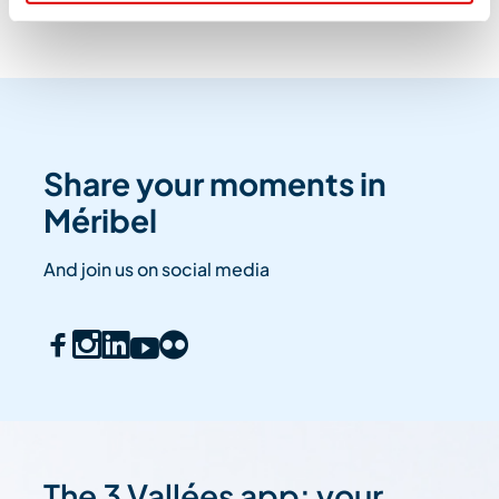
Share your moments in
Méribel
And join us on social media
The 3 Vallées app: your