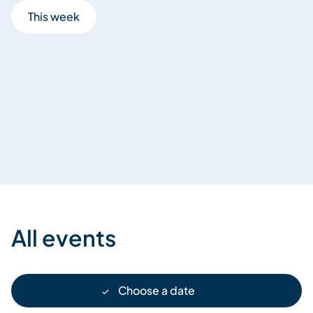
This week
All events
Choose a date