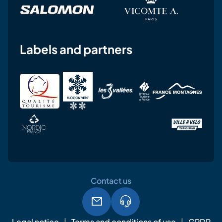
Labels and partners
Contact us
Legal notice
Terms and conditions of use
GPDR