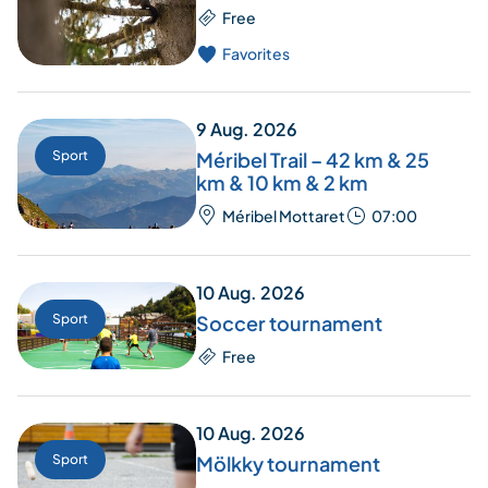
Free
Favorites
9 Aug. 2026
Sport
Méribel Trail – 42 km & 25
km & 10 km & 2 km
Méribel Mottaret
07:00
10 Aug. 2026
Sport
Soccer tournament
Free
10 Aug. 2026
Sport
Mölkky tournament