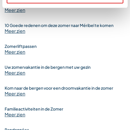
Je familievakantie in de bergen deze zomer in Frankrijk
Meer zien
10 Goede redenen om deze zomer naar Méribel te komen
Meer zien
Zomerliftpassen
Meer zien
Uw zomervakantie in de bergen met uw gezin
Meer zien
Kom naar de bergen voor een droomvakantie in de zomer
Meer zien
Familieactiviteiten in de Zomer
Meer zien
Randonnées