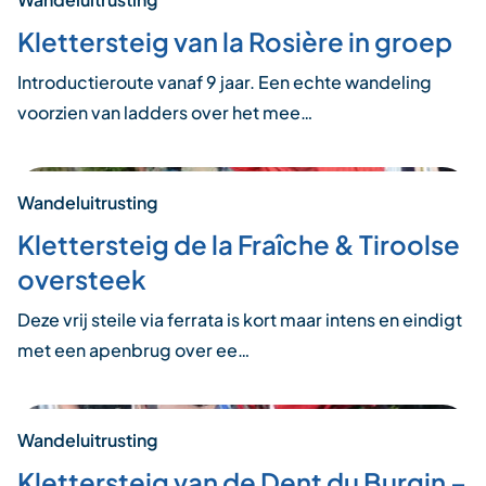
Klettersteig van la Rosière in groep
Introductieroute vanaf 9 jaar. Een echte wandeling
voorzien van ladders over het mee…
Wandeluitrusting
Klettersteig de la Fraîche & Tiroolse
oversteek
Deze vrij steile via ferrata is kort maar intens en eindigt
met een apenbrug over ee…
Wandeluitrusting
Klettersteig van de Dent du Burgin –