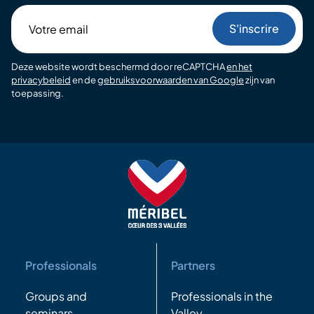
Votre
email
Deze website wordt beschermd door reCAPTCHA
en het
privacybeleid
en de
gebruiksvoorwaarden van Google
zijn van
toepassing.
Professionals
Partners
Groups and
Professionals in the
seminars
Valley