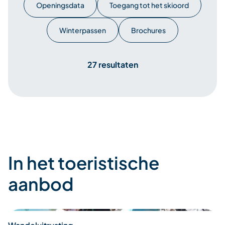
Openingsdata
Toegang tot het skioord
Winterpassen
Brochures
27 resultaten
In het toeristische
aanbod