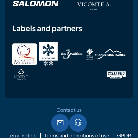
Labels and partners
Contact us
Legal notice
Terms and conditions of use
GPDR