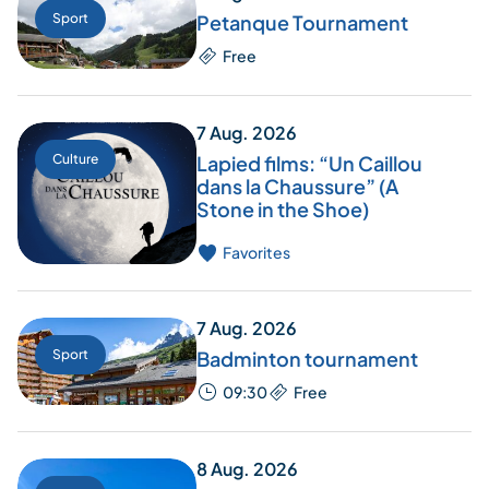
Sport
Petanque Tournament
Free
7 Aug. 2026
Culture
Lapied films: “Un Caillou
dans la Chaussure” (A
Stone in the Shoe)
Favorites
7 Aug. 2026
Sport
Badminton tournament
09:30
Free
8 Aug. 2026