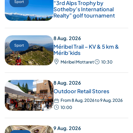
Sport
“3rd Alps Trophy by
Sotheby’s International
Realty” golf tournament
8 Aug. 2026
Sport
Méribel Trail – KV & 5 km &
Mérib’kids
Méribel Mottaret
10:30
8 Aug. 2026
Outdoor Retail Stores
From 8 Aug. 2026 to 9 Aug. 2026
10:00
9 Aug. 2026