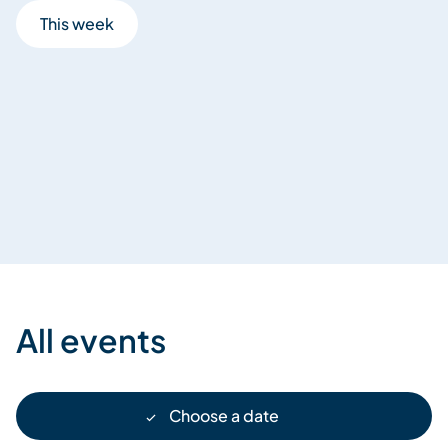
This week
All events
Choose a date