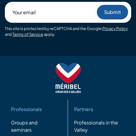
Your
email
This site is protected by reCAPTCHA and the Google
Privacy Policy
and
Terms of Service
apply.
Professionals
Partners
Groups and
Professionals in the
seminars
Valley