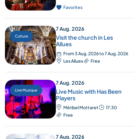
Favorites
7 Aug. 2026
Culture
Visit the church in Les
Allues
From 3 Aug. 2026 to 7 Aug. 2026
Les Allues
Free
7 Aug. 2026
Live Musique
Live Music with Has Been
Players
Méribel Mottaret
17:30
Free
7 Aug. 2026