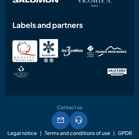
Labels and partners
Contact us
Legal notice
Terms and conditions of use
GPDR