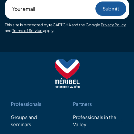
Your
email
This site is protected by reCAPTCHA and the Google
Privacy Policy
and
Terms of Service
apply.
Professionals
Partners
Groups and
Professionals in the
seminars
Valley