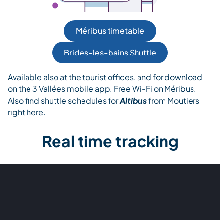
Méribus timetable
Brides-les-bains Shuttle
Available also at the tourist offices, and for download
on the 3 Vallées mobile app. Free Wi-Fi on Méribus.
Also find shuttle schedules for
Altibus
from Moutiers
right here.
Real time tracking