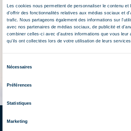
Les cookies nous permettent de personnaliser le contenu et
d'offrir des fonctionnalités relatives aux médias sociaux et d
trafic. Nous partageons également des informations sur l'utili
avec nos partenaires de médias sociaux, de publicité et d'an
combiner celles-ci avec d'autres informations que vous leur 
qu'ils ont collectées lors de votre utilisation de leurs services
Sélection
Nécessaires
du
consentement
Préférences
Statistiques
Marketing
Schrijf u in op de newsletter