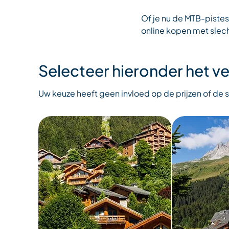
Of je nu de MTB-pistes 
online kopen met slech
Selecteer hieronder het v
Uw keuze heeft geen invloed op de prijzen of d