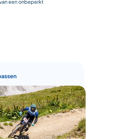
 van een onbeperkt
passen