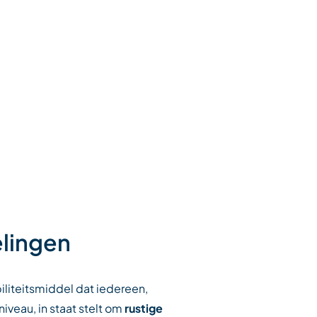
lingen
biliteitsmiddel dat iedereen,
iveau, in staat stelt om
rustige