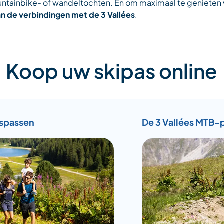
ountainbike- of wandeltochten. En om maximaal te genieten
an de verbindingen met de 3 Vallées
.
Koop uw skipas online
rspassen
De 3 Vallées MTB-