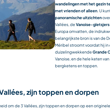
wandelingen met het gezin te
met vrienden of alleen
. U ku
panoramische uitzichten
over
Vallées, de
Vanoise-gletsjers
Europa omvatten, de indruk
belangrijkste bron is van de D
Méribel stroomt voordat hij in
duizelingwekkende
Grande 
Vanoise, en de hele keten va
bergketens en toppen.
Vallées, zijn toppen en dorpen
eid om de 3 Vallées, zijn toppen en dorpen op een originele