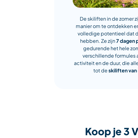
De skiliften in de zomer 
manier om te ontdekken en
volledige potentieel dat 
hebben. Ze zijn
7 dagen 
gedurende het hele zome
verschillende formules 
activiteit en de duur, die 
tot de
skiliften van
Koop je 3 V