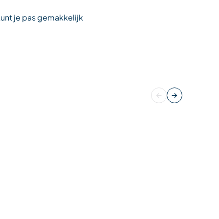
kunt je pas gemakkelijk
Précédent
Suivant