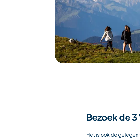
Bezoek de 3 
Het is ook de gelegenh