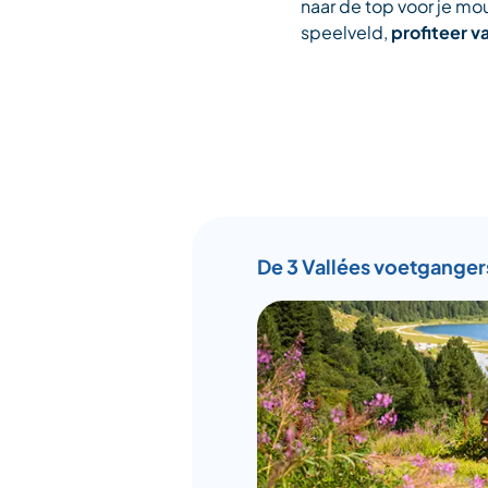
naar de top voor je m
speelveld,
profiteer v
De 3 Vallées voetgange