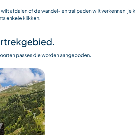
wilt afdalen of de wandel- en trailpaden wilt verkennen, je 
ts enkele klikken.
ertrekgebied.
e soorten passes die worden aangeboden.