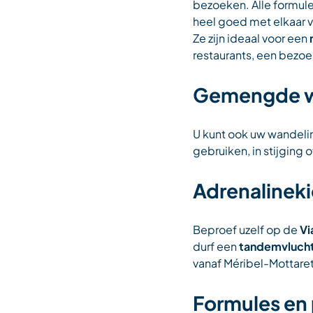
bezoeken. Alle formule
heel goed met elkaar 
Ze zijn ideaal voor een
restaurants, een bezoe
Gemengde w
U kunt ook uw wandeli
gebruiken, in stijgin
Adrenalinek
Beproef uzelf op de
Vi
durf een
tandemvlucht
vanaf Méribel-Mottare
Formules en 