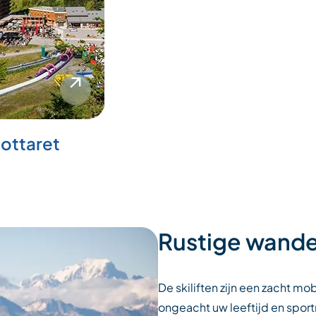
ottaret
Rustige wande
De skiliften zijn een zacht mo
ongeacht uw leeftijd en sportn