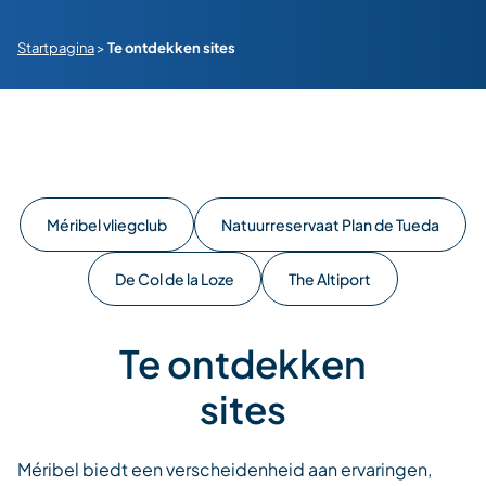
Startpagina
>
Te ontdekken sites
Méribel vliegclub
Natuurreservaat Plan de Tueda
De Col de la Loze
The Altiport
Te ontdekken
sites
Méribel biedt een verscheidenheid aan ervaringen,