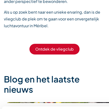
ander perspectief te bewonderen.
Als u op zoek bent naar een unieke ervaring, dan is de
vliegclub de plek om te gaan voor een onvergetelijk
luchtavontuur in Méribel.
Ontdek de vliegclub
Blog en het laatste
nieuws
De leukste
Ik heb raften in de
Bijzondere sporti
Program