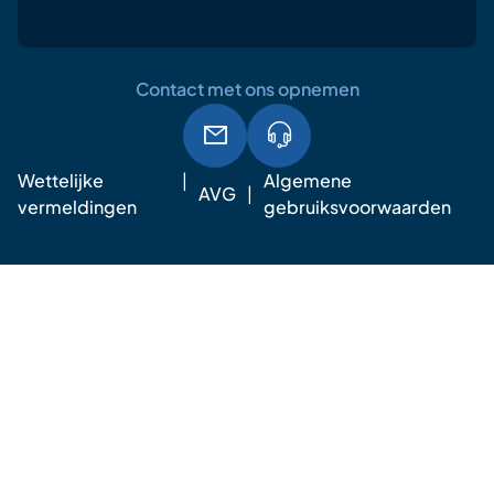
Contact met ons opnemen
Wettelijke
Algemene
AVG
vermeldingen
gebruiksvoorwaarden