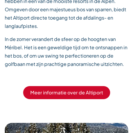
hebben in een van de mooiste resorts in de Alpen.
Omgeven door een majestueus bos van sparren, biedt
het Altiport directe toegang tot de afdalings- en
langlaufpistes.
In de zomer verandert de sfeer op de hoogten van
Méribel. Het is een geweldige tijd om te ontsnappen in
het bos, of om uw swing te perfectioneren op de
golfbaan met zijn prachtige panoramische uitzichten.
Meer informatie over de Altiport