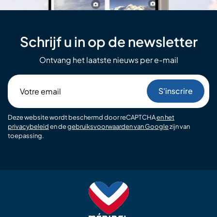
Schrijf u in op de newsletter
Ontvang het laatste nieuws per e-mail
Votre
email
Deze website wordt beschermd door reCAPTCHA
en het
privacybeleid
en de
gebruiksvoorwaarden van Google
zijn van
toepassing.