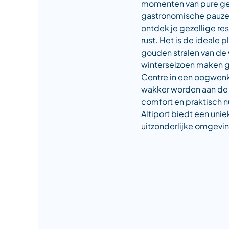
momenten van pure geluk
gastronomische pauze? 
ontdek je gezellige r
rust. Het is de ideale
gouden stralen van de
winterseizoen maken gr
Centre in een oogwen
wakker worden aan de vo
comfort en praktisch n
Altiport biedt een uni
uitzonderlijke omgevi