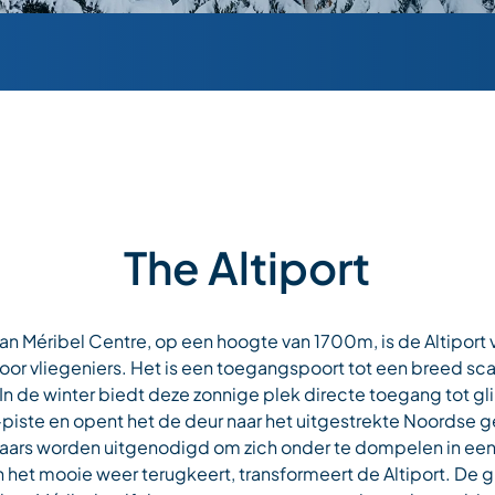
The Altiport
 van Méribel Centre, op een hoogte van 1700m, is de Altiport
or vliegeniers. Het is een toegangspoort tot een breed sca
In de winter biedt deze zonnige plek directe toegang tot 
piste en opent het de deur naar het uitgestrekte Noordse g
rs worden uitgenodigd om zich onder te dompelen in ee
 het mooie weer terugkeert, transformeert de Altiport. De g