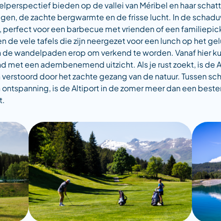
lperspectief bieden op de vallei van Méribel en haar schatt
gen, de zachte bergwarmte en de frisse lucht. In de schad
 perfect voor een barbecue met vrienden of een familiepi
 de vele tafels die zijn neergezet voor een lunch op het gelu
n de wandelpaden erop om verkend te worden. Vanaf hier kun
d met een adembenemend uitzicht. Als je rust zoekt, is de A
en verstoord door het zachte gezang van de natuur. Tussen sc
ontspanning, is de Altiport in de zomer meer dan een beste
t.