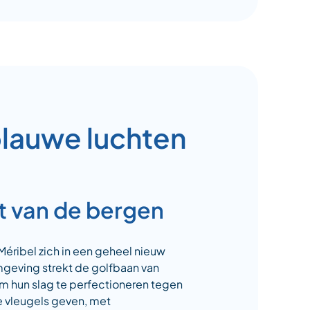
blauwe luchten
t van de bergen
éribel zich in een geheel nieuw
mgeving strekt de golfbaan van
om hun slag te perfectioneren tegen
e vleugels geven, met