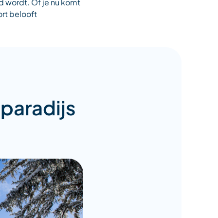
 wordt. Of je nu komt
rt belooft
 paradijs