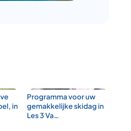
eve
Programma voor uw
el, in
gemakkelijke skidag in
Les 3 Va…