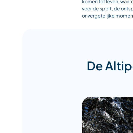
komen tot leven, waar
voor de sport, de ont
onvergetelijke moment
De Altip