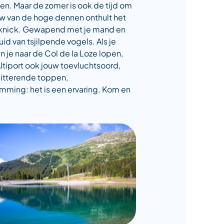
en. Maar de zomer is ook de tijd om
uw van de hoge dennen onthult het
cknick. Gewapend met je mand en
id van tsjilpende vogels. Als je
 je naar de Col de la Loze lopen,
ltiport ook jouw toevluchtsoord,
hitterende toppen,
mming: het is een ervaring. Kom en