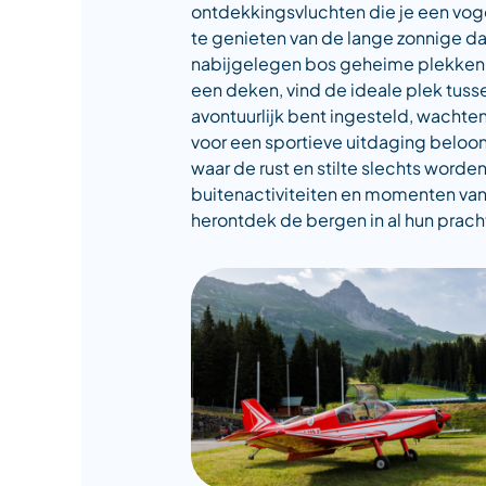
ontdekkingsvluchten die je een voge
te genieten van de lange zonnige da
nabijgelegen bos geheime plekken,
een deken, vind de ideale plek tussen
avontuurlijk bent ingesteld, wachte
voor een sportieve uitdaging beloon
waar de rust en stilte slechts word
buitenactiviteiten en momenten van 
herontdek de bergen in al hun prach