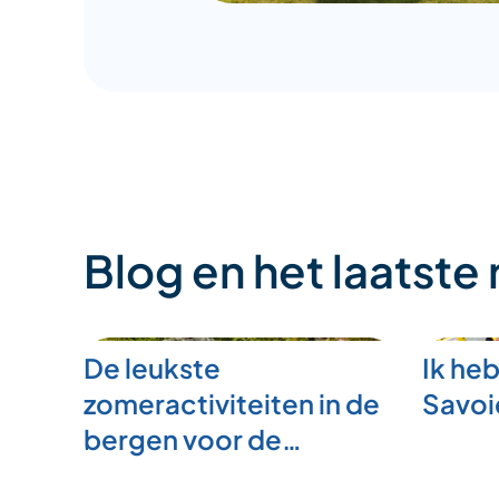
Blog en het laatste
De leukste
Ik heb
zomeractiviteiten in de
Savoi
bergen voor de…