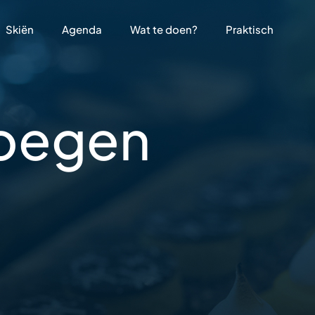
Skiën
Agenda
Wat te doen?
Praktisch
oegen