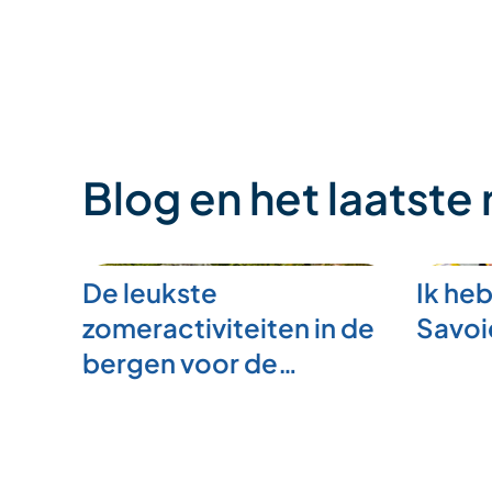
Blog en het laatste
De leukste
Ik heb
zomeractiviteiten in de
Savoi
bergen voor de…