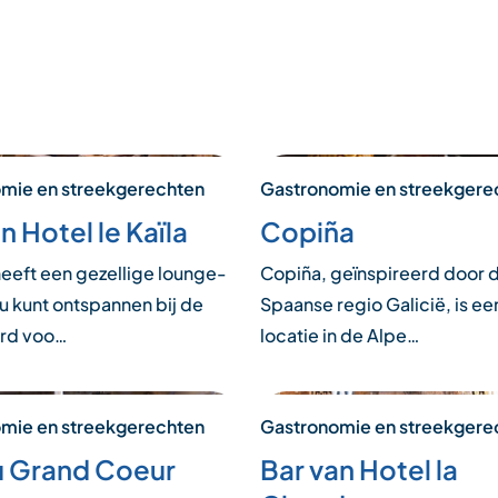
mie en streekgerechten
Gastronomie en streekgere
n Hotel le Kaïla
Copiña
heeft een gezellige lounge-
Copiña, geïnspireerd door 
u kunt ontspannen bij de
Spaanse regio Galicië, is ee
rd voo…
locatie in de Alpe…
mie en streekgerechten
Gastronomie en streekgere
u Grand Coeur
Bar van Hotel la