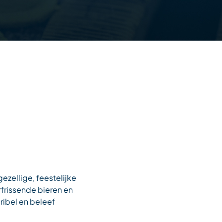
ezellige, feestelijke
rfrissende bieren en
ribel en beleef