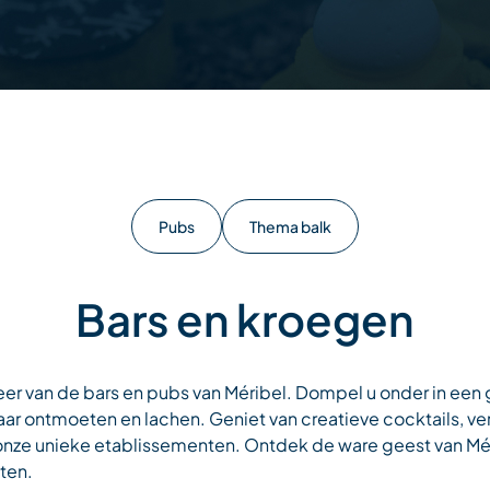
Pubs
Thema balk
Bars en kroegen
eer van de bars en pubs van Méribel. Dompel u onder in een g
ar ontmoeten en lachen. Geniet van creatieve cocktails, ve
onze unieke etablissementen. Ontdek de ware geest van Mé
ten.