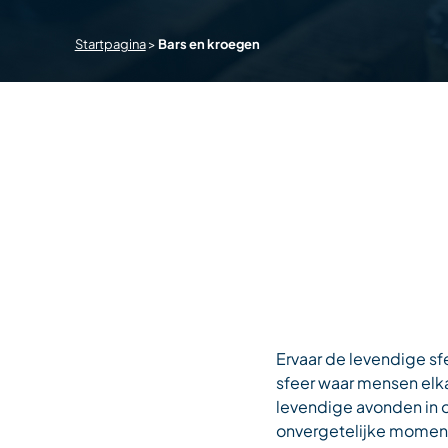
Startpagina
>
Bars en kroegen
Ervaar de levendige sf
sfeer waar mensen elka
levendige avonden in 
onvergetelijke momen