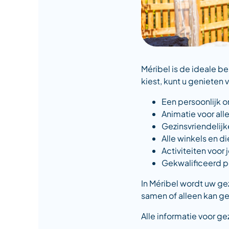
Méribel is de ideale b
kiest, kunt u genieten 
Een persoonlijk 
Animatie voor alle
Gezinsvriendelijk
Alle winkels en d
Activiteiten voor
Gekwalificeerd p
In Méribel wordt uw g
samen of alleen kan g
Alle informatie voor ge