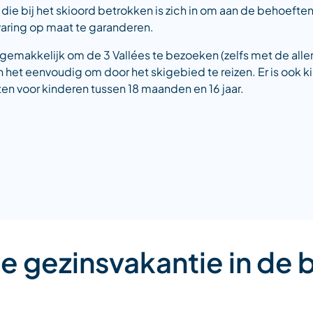
 die bij het skioord betrokken is zich in om aan de behoefte
varing op maat te garanderen.
 gemakkelijk om de 3 Vallées te bezoeken (zelfs met de allerk
et eenvoudig om door het skigebied te reizen. Er is ook k
eiten voor kinderen tussen 18 maanden en 16 jaar.
e gezinsvakantie in de