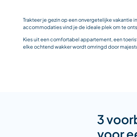
Trakteer je gezin op een onvergetelijke vakantie 
accommodaties vind je de ideale plek om te ont
Kies uit een comfortabel appartement, een toeri
elke ochtend wakker wordt omringd door majestue
3 voor
voor e