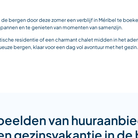
in de bergen door deze zomer een verblijf in Méribel te boe
spannen en te genieten van momenten van samenzijn.
stische residentie of een charmant chalet midden in het a
uze bergen, klaar voor een dag vol avontuur met het gezin
beelden van huuraanbi
en gezinsvakantie in de