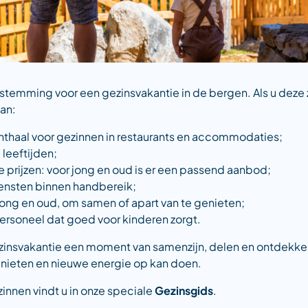
estemming voor een gezinsvakantie in de bergen. Als u deze
van:
onthaal voor gezinnen in restaurants en accommodaties;
 leeftijden;
e prijzen: voor jong en oud is er een passend aanbod;
iensten binnen handbereik;
 jong en oud, om samen of apart van te genieten;
ersoneel dat goed voor kinderen zorgt.
ezinsvakantie een moment van samenzijn, delen en ontdekke
enieten en nieuwe energie op kan doen.
zinnen vindt u in onze speciale
Gezinsgids
.