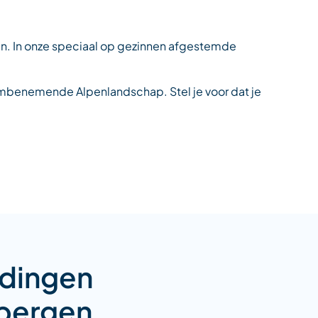
ken. In onze speciaal op gezinnen afgestemde
dembenemende Alpenlandschap. Stel je voor dat je
.
edingen
 bergen