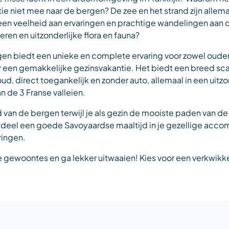
e niet mee naar de bergen? De zee en het strand zijn alle
een veelheid aan ervaringen en prachtige wandelingen aan de
en en uitzonderlijke flora en fauna?
gen biedt een unieke en complete ervaring voor zowel ouder
oor een gemakkelijke gezinsvakantie. Het biedt een breed scal
ud, direct toegankelijk en zonder auto, allemaal in een uitzon
n de 3 Franse valleien.
an de bergen terwijl je als gezin de mooiste paden van de v
 deel een goede Savoyaardse maaltijd in je gezellige ac
ringen.
e gewoontes en ga lekker uitwaaien! Kies voor een verkwik