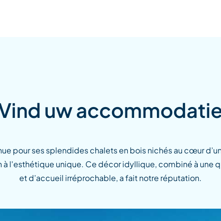
Vind uw accommodati
e pour ses splendides chalets en bois nichés au cœur d’un
on à l'esthétique unique. Ce décor idyllique, combiné à une
et d’accueil irréprochable, a fait notre réputation.