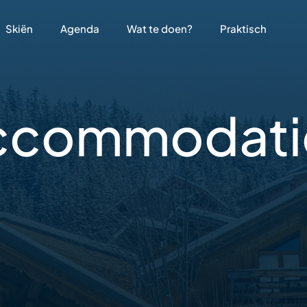
Skiën
Agenda
Wat te doen?
Praktisch
ccommodati