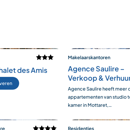
Makelaarskantoren
Agence Saulire –
halet des Amis
Verkoop & Verhuu
veren
Agence Saulire heeft meer 
appartementen van studio t
kamer in Mottaret,…
ere
Residenties