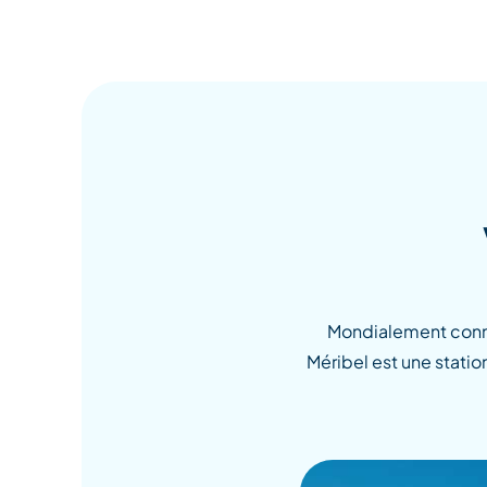
Mondialement connu
Méribel est une stati