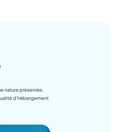
e
e nature préservée,
 qualité d’hébergement