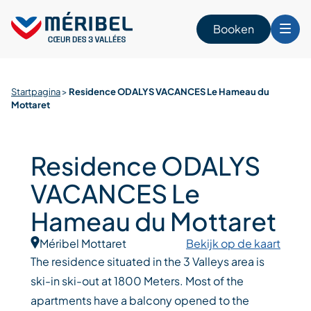
Skip
to
Booken
content
Startpagina
>
Residence ODALYS VACANCES Le Hameau du
n
Mottaret
Residence ODALYS
VACANCES Le
Hameau du Mottaret
Méribel Mottaret
Bekijk op de kaart
The residence situated in the 3 Valleys area is
ski-in ski-out at 1800 Meters. Most of the
apartments have a balcony opened to the