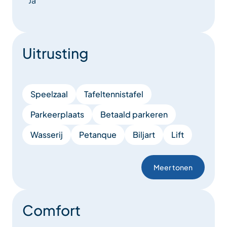
Ja
Uitrusting
Speelzaal
Tafeltennistafel
Parkeerplaats
Betaald parkeren
Wasserij
Petanque
Biljart
Lift
Meer tonen
Comfort