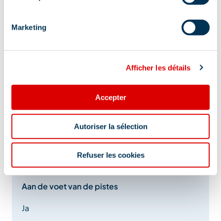
Marketing
Afficher les détails
Accepter
Autoriser la sélection
Adres
Refuser les cookies
2105 Route du Laitelet, 73550 Méribel
Aan de voet van de pistes
Ja