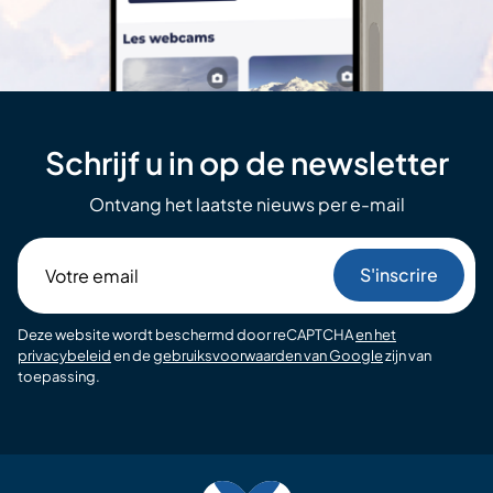
Schrijf u in op de newsletter
Ontvang het laatste nieuws per e-mail
Votre
email
Deze website wordt beschermd door reCAPTCHA
en het
privacybeleid
en de
gebruiksvoorwaarden van Google
zijn van
toepassing.