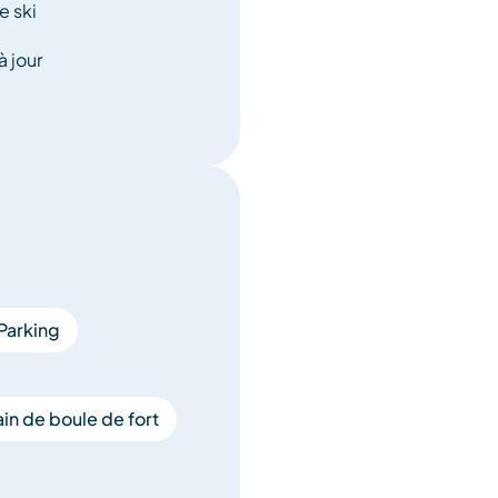
e ski
à jour
Parking
in de boule de fort