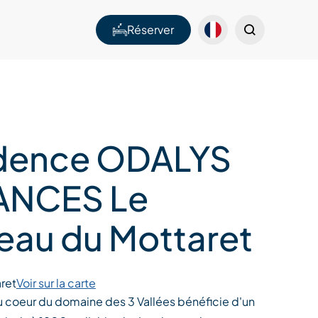
Réserver
dence ODALYS
ANCES Le
au du Mottaret
ret
Voir sur la carte
u coeur du domaine des 3 Vallées bénéficie d'un