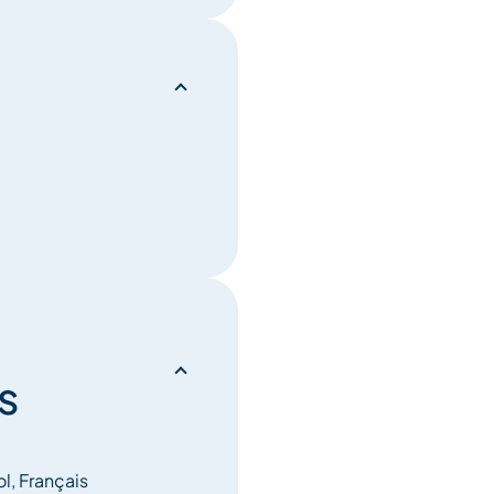
s
ol, Français