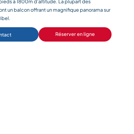
pieds à 1800m d'altitude. La plupart des
nt un balcon offrant un magnifique panorama sur
ibel.
Réserver en ligne
ntact