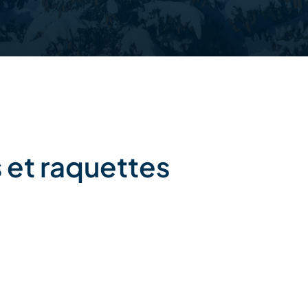
 et raquettes