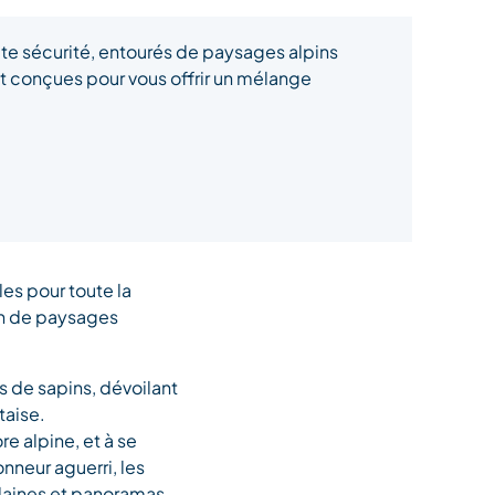
te sécurité, entourés de paysages alpins
nt conçues pour vous offrir un mélange
es pour toute la
ein de paysages
ts de sapins, dévoilant
taise.
re alpine, et à se
nneur aguerri, les
plaines et panoramas