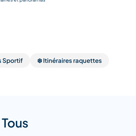
s Sportif
❄️ Itinéraires raquettes
 Tous