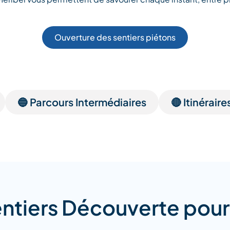
Ouverture des sentiers piétons
🔵 Parcours Intermédiaires
🔴 Itinéraire
entiers Découverte pour