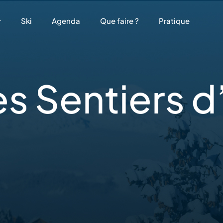
r
Ski
Agenda
Que faire ?
Pratique
es Sentiers d