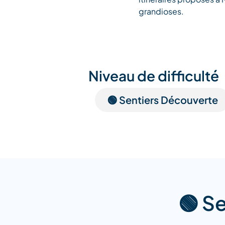
grandioses.
Niveau de difficulté
🟢 Sentiers Découverte
🟢 S