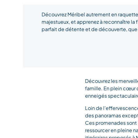
Découvrez Méribel autrement en raquettes
majestueux, et apprenez à reconnaître la 
parfait de détente et de découverte, que v
Découvrez les merveill
famille. En plein cœur
enneigés spectaculair
Loin de l’effervescence
des panoramas exceptio
Ces promenades sont une
ressourcer en pleine n
itinéraires proposés à