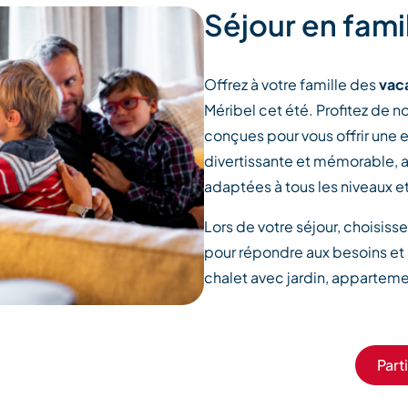
Séjour en fami
Offrez à votre famille des
vac
Méribel cet été. Profitez de n
conçues pour vous offrir une 
divertissante et mémorable, a
adaptées à tous les niveaux et
Lors de votre séjour, choisis
pour répondre aux besoins et 
chalet avec jardin, apparteme
Part