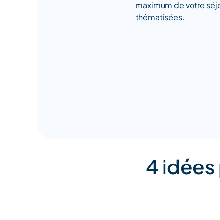
maximum de votre séjou
thématisées.
4 idées