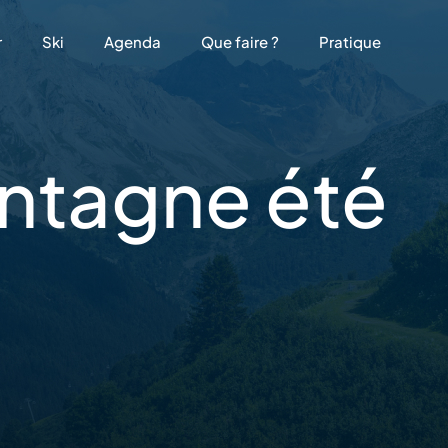
r
Ski
Agenda
Que faire ?
Pratique
tagne été