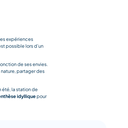
des expériences
st possible lors d’un
fonction de ses envies.
a nature, partager des
 été, la station de
nthèse idyllique
pour