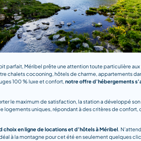
oit parfait, Méribel prête une attention toute particulière 
Entre chalets cocooning, hôtels de charme, appartements d
uges 100 % luxe et confort,
notre offre d’hébergements s’a
ter le maximum de satisfaction, la station a développé son 
e logements uniques, répondant à des critères de confort, 
d choix en ligne de locations et d’hôtels à Méribel
. N’atten
idéal à la montagne pour cet été en seulement quelques clics