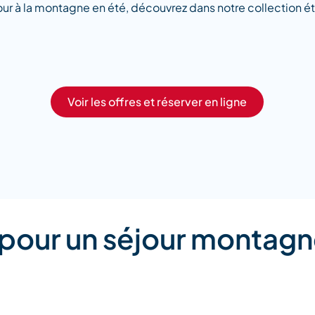
r à la montagne en été, découvrez dans notre collection été
Voir les offres et réserver en ligne
 pour un séjour montagn