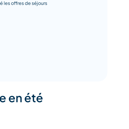
 les offres de séjours
e en été