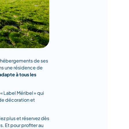
aux hébergements de ses
ans une résidence de
dapte à tous les
« Label Méribel » qui
de décoration et
dez plus et réservez dès
. Et pour profiter au