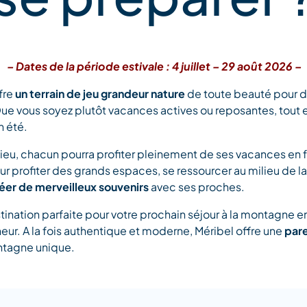
– Dates de la période estivale : 4 juillet – 29 août 2026 –
fre
un terrain de jeu grandeur nature
de toute beauté pour 
Que vous soyez plutôt vacances actives ou reposantes, tout e
n été.
ieu, chacun pourra profiter pleinement de ses vacances en 
our profiter des grands espaces, se ressourcer au milieu de l
réer de merveilleux souvenirs
avec ses proches.
tination parfaite pour votre prochain séjour à la montagne en
eur. A la fois authentique et moderne, Méribel offre une
pare
ontagne unique.