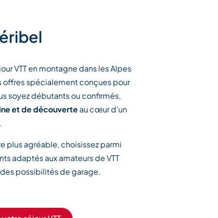
éribel
séjour VTT en montagne dans les Alpes
os offres spécialement conçues pour
ous soyez débutants ou confirmés,
ne et de découverte
au cœur d’un
.
re plus agréable, choisissez parmi
nts adaptés aux amateurs de VTT
 des possibilités de garage.