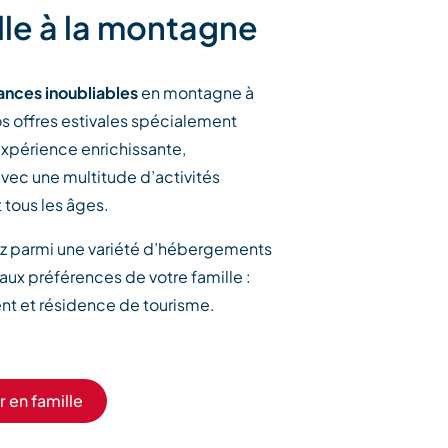
lle à la montagne
ances inoubliables
en montagne à
os offres estivales spécialement
expérience enrichissante,
vec une multitude d’activités
 tous les âges.
sez parmi une variété d’hébergements
aux préférences de votre famille :
nt et résidence de tourisme.
ir en famille