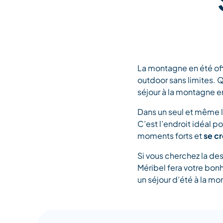
La montagne en été of
outdoor sans limites. 
séjour à la montagne e
Dans un seul et même l
C’est l’endroit idéal p
moments forts et
se c
Si vous cherchez la des
Méribel fera votre bonh
un séjour d’été à la m