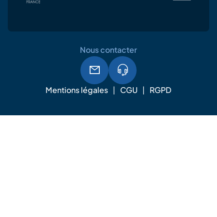
Nous contacter
Mentions légales
CGU
RGPD