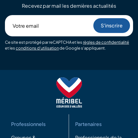
Recevez par mail les dernières actualités
Votre
email
Ce site est protégé par reCAPTCHA et les
règles de confidentialité
et les
conditions d'utilisation
de Google s'appliquent.
Professionnels
Partenaires
Groupes &
Professionnels de la