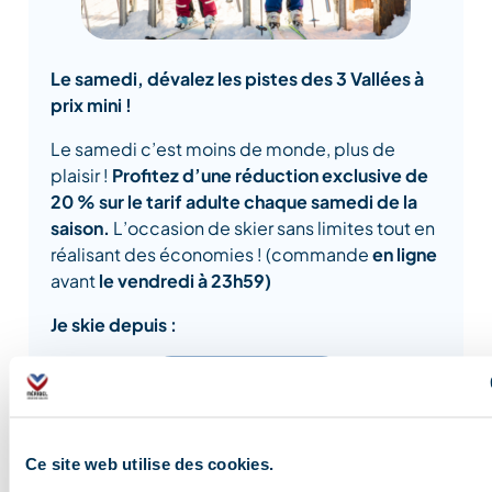
Le samedi, dévalez les pistes des 3 Vallées à
prix mini !
Le samedi c’est moins de monde, plus de
plaisir !
Profitez d’une réduction exclusive de
20 % sur le tarif adulte chaque samedi de la
saison.
L’occasion de skier sans limites tout en
réalisant des économies ! (commande
en ligne
avant
le vendredi à 23h59)
Je skie depuis :
Méribel / Villages
Méribel-Mottaret
Ce site web utilise des cookies.