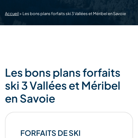
Accueil
>
Les bons plans forfaits ski 3 Vallées et Méribel en Savoie
Les bons plans forfaits
ski 3 Vallées et Méribel
en Savoie
FORFAITS DE SKI