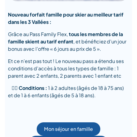
Nouveau forfait famille pour skier au meilleur tarif
dans les 3 Vallées :
Grâce au Pass Family Flex,
tous les membres de la
famille skient au tarif enfant
, et bénéficiez d’un jour
bonus avec l’offre « 6 jours au prix de 5 ».
Et ce n’est pas tout ! Le nouveau pass a étendu ses
conditions d’accès à tous les types de famille : 1
parent avec 2 enfants, 2 parents avec 1 enfant etc
👉🏿 Conditions :
1 à 2 adultes (âgés de 18 à 75 ans)
et de 1 à 6 enfants (âgés de 5 à 18 ans).
Mon séjour en famille