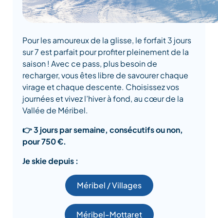
Pour les amoureux de la glisse, le forfait 3 jours
sur 7 est parfait pour profiter pleinement de la
saison ! Avec ce pass, plus besoin de
recharger, vous êtes libre de savourer chaque
virage et chaque descente. Choisissez vos
journées et vivez l’hiver à fond, au cœur de la
Vallée de Méribel.
👉 3 jours par semaine, consécutifs ou non,
pour 750 €.
Je skie depuis :
Méribel / Villages
Méribel-Mottaret