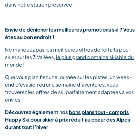
dans notre station préservée.
Envie de dénicher les meilleures promotions ski ? Vous
êtes au bon endroit !
Ne manquez pas les meilleures offres de forfaits pour
skier sur les 3 Vallées,
le plus grand domaine skiable du
monde !
Que vous planifiez une journée sur les pistes, un week-
end d’évasion ou une semaine d’aventures, vous
trouverez les offres de ski parfaitement adaptées à vos
envies.
Découvrez également nos
bons plans tout-compris
Happy Ski pour skier à prix réduit au coeur des Alpes
durant tout l’hiver