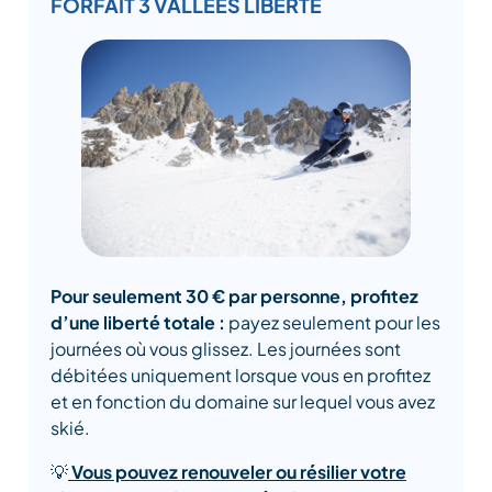
FORFAIT 3 VALLÉES LIBERTÉ
Pour seulement 30 € par personne, profitez
d’une liberté totale :
payez seulement pour les
journées où vous glissez. Les journées sont
débitées uniquement lorsque vous en profitez
et en fonction du domaine sur lequel vous avez
skié.
💡
Vous pouvez renouveler ou résilier votre