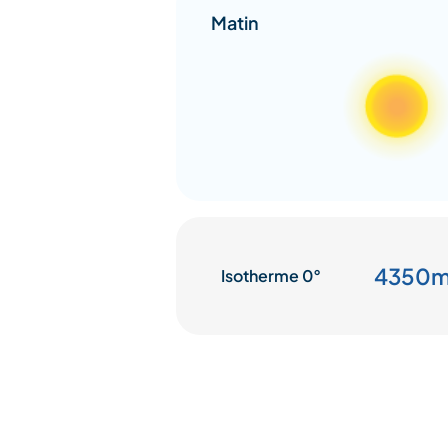
Matin
4350
Isotherme 0°