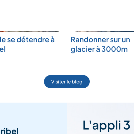
de se détendre à
Randonner sur un
el
glacier à 3000m
Visiter le blog
L'appli 3
ribel