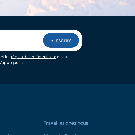
et les
règles de confidentialité
et les
'appliquent.
Travailler chez nous