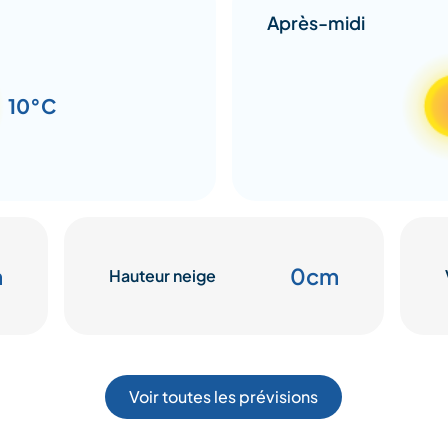
Après-midi
10°C
m
0cm
Hauteur neige
Voir toutes les prévisions