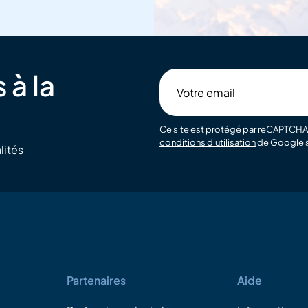
 à la
Votre
email
Ce site est protégé par reCAPTCHA 
conditions d'utilisation
de Google s
lités
Partenaires
Aide