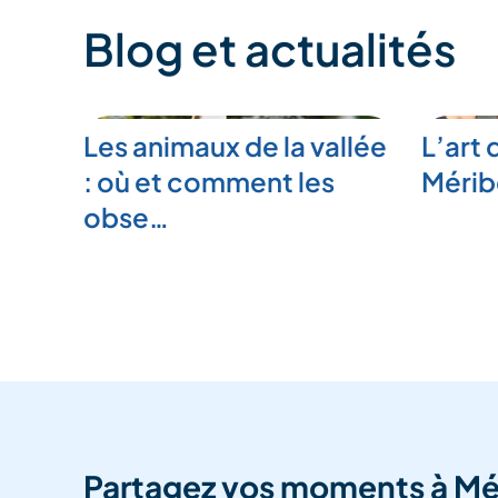
Blog et actualités
Les animaux de la vallée
L’art 
: où et comment les
Mérib
obse…
Partagez vos moments à Mé