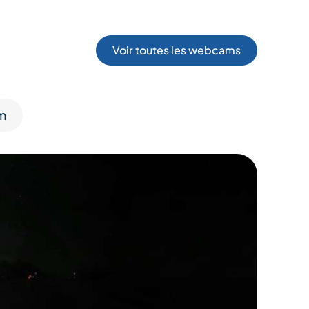
Voir toutes les webcams
m