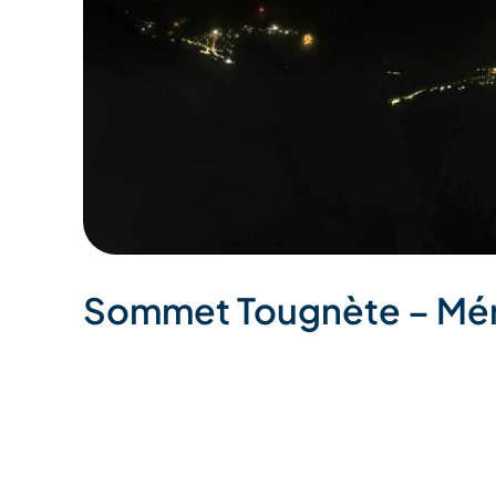
Sommet Tougnète – Mér