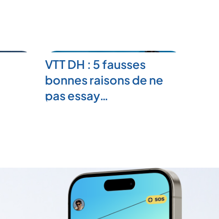
VTT DH : 5 fausses
bonnes raisons de ne
pas essay…