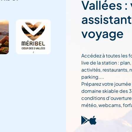
Vallées :
assistan
voyage
Accédez à toutes les f
live de la station : pla
activités, restaurants, 
parking....
Préparez votre journée
domaine skiable des 3 
conditions d'ouverture
météo, webcams, forfai