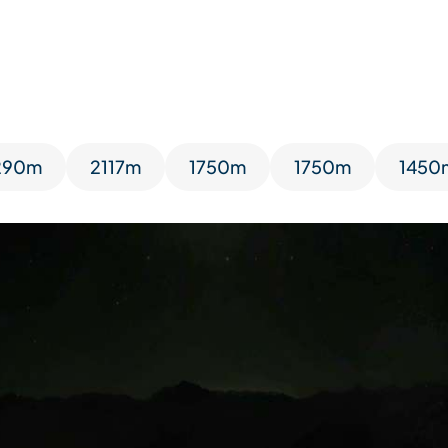
290m
2117m
1750m
1750m
1450