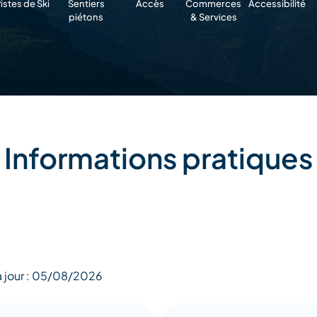
istes de Ski
Sentiers
Accès
Commerces
Accessibilité
piétons
& Services
Informations pratiques
à jour : 05/08/2026