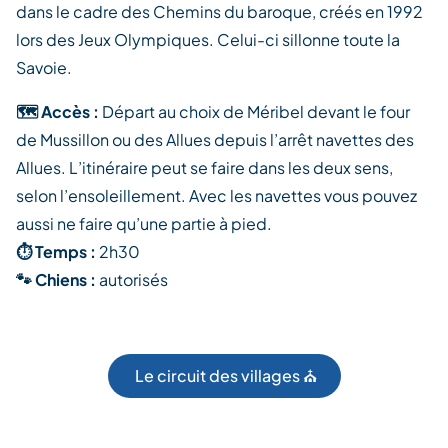
dans le cadre des Chemins du baroque, créés en 1992
lors des Jeux Olympiques. Celui-ci sillonne toute la
Savoie.
🗺️ Accès :
Départ au choix de Méribel devant le four
de Mussillon ou des Allues depuis l’arrêt navettes des
Allues. L’itinéraire peut se faire dans les deux sens,
selon l’ensoleillement. Avec les navettes vous pouvez
aussi ne faire qu’une partie à pied.
⏱️ Temps :
2h30
🐾 Chiens :
autorisés
Le circuit des villages ⛪