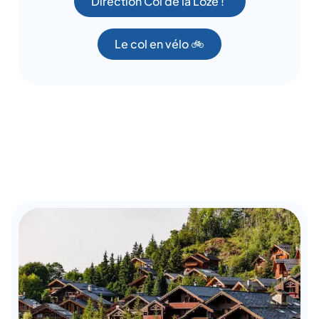
Direction Col de la Loze !
Le col en vélo 🚲