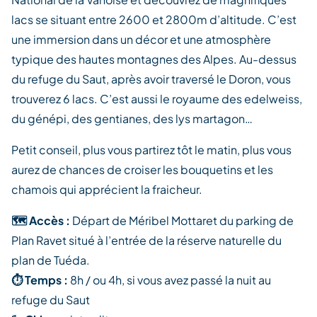
lacs se situant entre 2600 et 2800m d’altitude. C’est
une immersion dans un décor et une atmosphère
typique des hautes montagnes des Alpes. Au-dessus
du refuge du Saut, après avoir traversé le Doron, vous
trouverez 6 lacs. C’est aussi le royaume des edelweiss,
du génépi, des gentianes, des lys martagon…
Petit conseil, plus vous partirez tôt le matin, plus vous
aurez de chances de croiser les bouquetins et les
chamois qui apprécient la fraicheur.
🗺️ Accès :
Départ de Méribel Mottaret du parking de
Plan Ravet situé à l’entrée de la réserve naturelle du
plan de Tuéda.
⏱️ Temps :
8h / ou 4h, si vous avez passé la nuit au
refuge du Saut