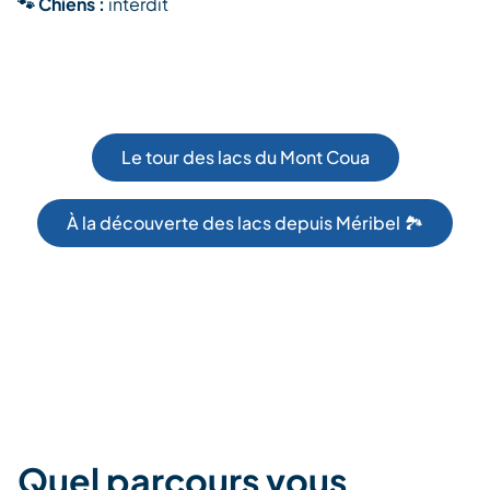
🐾 Chiens :
interdit
Le tour des lacs du Mont Coua
À la découverte des lacs depuis Méribel 🏞️
Quel parcours vous