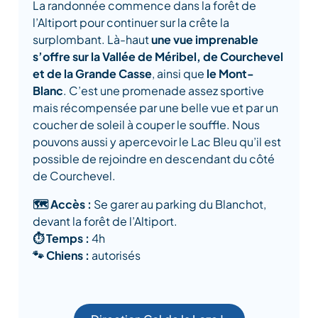
La randonnée commence dans la forêt de
l’Altiport pour continuer sur la crête la
surplombant. Là-haut
une vue imprenable
s’offre sur la Vallée de Méribel, de Courchevel
et de la Grande Casse
, ainsi que
le Mont-
Blanc
. C’est une promenade assez sportive
mais récompensée par une belle vue et par un
coucher de soleil à couper le souffle. Nous
pouvons aussi y apercevoir le Lac Bleu qu’il est
possible de rejoindre en descendant du côté
de Courchevel.
🗺️ Accès :
Se garer au parking du Blanchot,
devant la forêt de l’Altiport.
⏱️ Temps :
4h
🐾 Chiens :
autorisés