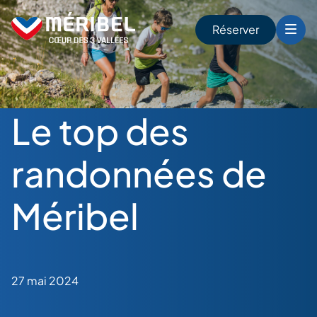
Skip
to
Réserver
content
r
Le top des
randonnées de
Méribel
27 mai 2024