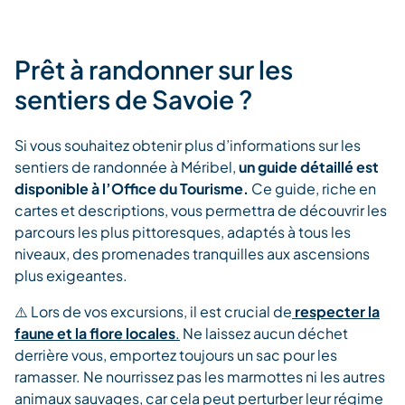
Prêt à randonner sur les
sentiers de Savoie ?
Si vous souhaitez obtenir plus d’informations sur les
sentiers de randonnée à Méribel,
un guide détaillé est
disponible à l’Office du Tourisme.
Ce guide, riche en
cartes et descriptions, vous permettra de découvrir les
parcours les plus pittoresques, adaptés à tous les
niveaux, des promenades tranquilles aux ascensions
plus exigeantes.
⚠️ Lors de vos excursions, il est crucial de
respecter la
faune et la flore locales
.
Ne laissez aucun déchet
derrière vous, emportez toujours un sac pour les
ramasser. Ne nourrissez pas les marmottes ni les autres
animaux sauvages, car cela peut perturber leur régime