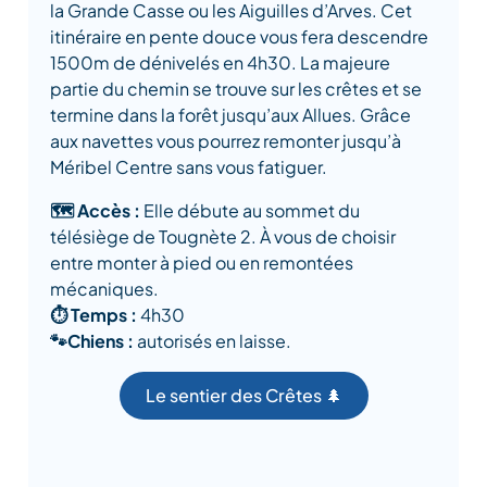
la Grande Casse ou les Aiguilles d’Arves. Cet
itinéraire en pente douce vous fera descendre
1500m de dénivelés en 4h30. La majeure
partie du chemin se trouve sur les crêtes et se
termine dans la forêt jusqu’aux Allues. Grâce
aux navettes vous pourrez remonter jusqu’à
Méribel Centre sans vous fatiguer.
🗺️ Accès :
Elle débute au sommet du
télésiège de Tougnète 2. À vous de choisir
entre monter à pied ou en remontées
mécaniques.
⏱️ Temps :
4h30
🐾Chiens :
autorisés en laisse.
Le sentier des Crêtes 🌲