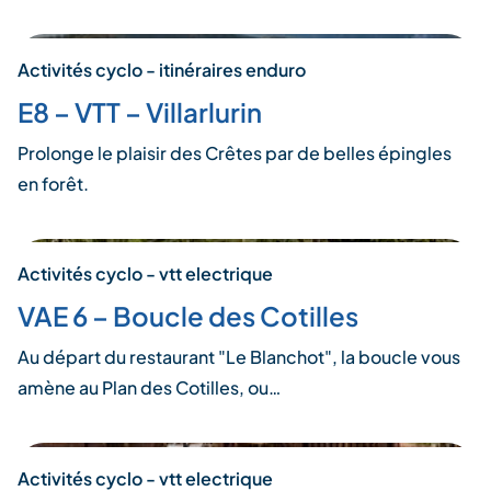
Activités cyclo - itinéraires enduro
E8 – VTT – Villarlurin
Prolonge le plaisir des Crêtes par de belles épingles
en forêt.
Activités cyclo - vtt electrique
VAE 6 – Boucle des Cotilles
Au départ du restaurant "Le Blanchot", la boucle vous
amène au Plan des Cotilles, ou…
Activités cyclo - vtt electrique