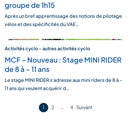
groupe de 1h15
Après un bref apprentissage des notions de pilotage
vélos et des spécificités du VAE…
Activités cyclo - autres activités cyclo
MCF – Nouveau : Stage MINI RIDER
de 8 à – 11 ans
Le stage MINI RIDER s'adresse aux mini riders de 8 à -
11 ans qui veulent acquérir d…
Pagination
1
2
…
4
Suivant
des
publications