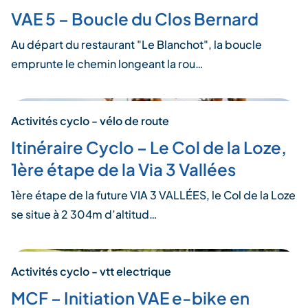
VAE 5 – Boucle du Clos Bernard
Au départ du restaurant "Le Blanchot", la boucle
emprunte le chemin longeant la rou…
Activités cyclo - vélo de route
Itinéraire Cyclo – Le Col de la Loze,
1ère étape de la Via 3 Vallées
1ère étape de la future VIA 3 VALLÉES, le Col de la Loze
se situe à 2 304m d’altitud…
Activités cyclo - vtt electrique
MCF – Initiation VAE e-bike en