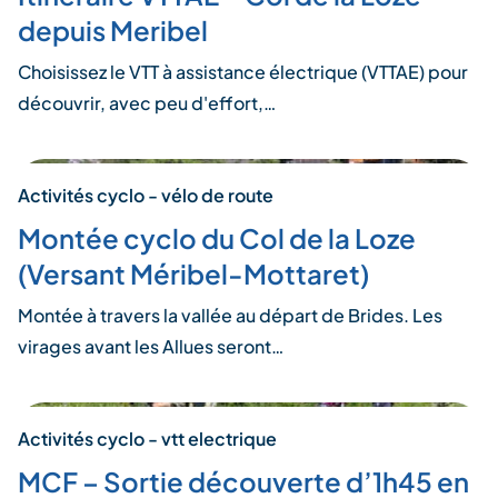
depuis Meribel
Choisissez le VTT à assistance électrique (VTTAE) pour
découvrir, avec peu d'effort,…
Activités cyclo - vélo de route
Montée cyclo du Col de la Loze
(Versant Méribel-Mottaret)
Montée à travers la vallée au départ de Brides. Les
virages avant les Allues seront…
Activités cyclo - vtt electrique
MCF – Sortie découverte d’1h45 en