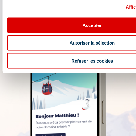
Affic
Accepter
Autoriser la sélection
Refuser les cookies