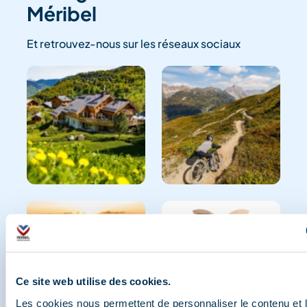
Méribel
Et retrouvez-nous sur les réseaux sociaux
Ce site web utilise des cookies.
Les cookies nous permettent de personnaliser le contenu et