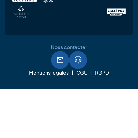
Nous contacter
Mentions légales
CGU
RGPD