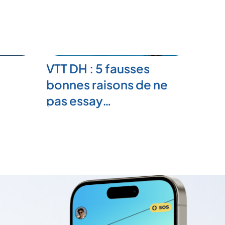
VTT DH : 5 fausses
bonnes raisons de ne
pas essay…