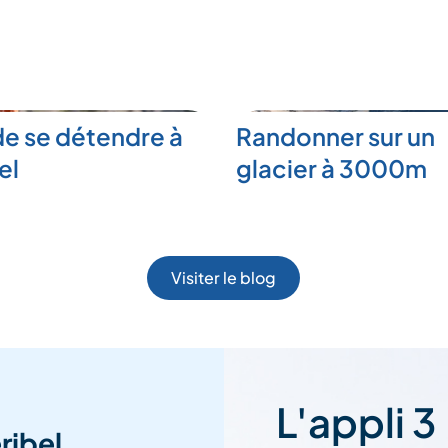
de se détendre à
Randonner sur un
el
glacier à 3000m
Visiter le blog
L'appli 3
ribel