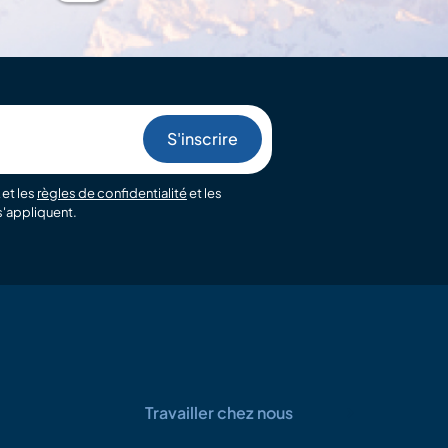
et les
règles de confidentialité
et les
'appliquent.
Travailler chez nous