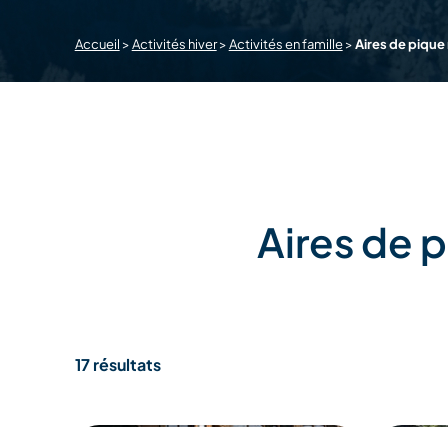
Accueil
>
Activités hiver
>
Activités en famille
>
Aires de pique
Aires de 
17 résultats