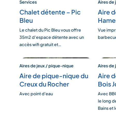
Services
Aires de 
Chalet détente – Pic
Aire 
Bleu
Hame
Le chalet du Pic Bleu vous offre
Vue impre
35m2 d’espace détente avec un
barbecue
accès wifi gratuit et…
Aires de jeux / pique-nique
Aires de 
Aire de pique-nique du
Aire 
Creux du Rocher
Bois J
Avec point d'eau
Avec BBQ
le long d
Bains et 