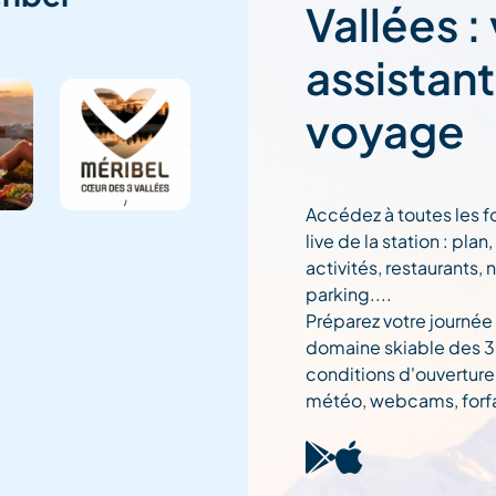
Vallées :
assistan
voyage
Accédez à toutes les f
live de la station : pla
activités, restaurants, 
parking....
Préparez votre journée
domaine skiable des 3 
conditions d'ouverture
météo, webcams, forfai