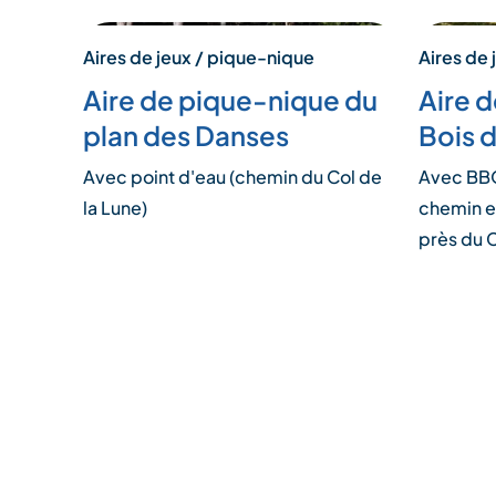
Aires de jeux / pique-nique
Aires de 
Aire de pique-nique du
Aire 
plan des Danses
Bois 
Avec point d'eau (chemin du Col de
Avec BBQ 
la Lune)
chemin e
près du 
Pagination
des
publications