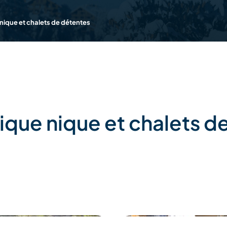
 nique et chalets de détentes
pique nique et chalets d