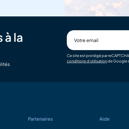
 à la
Votre
email
Ce site est protégé par reCAPTCHA 
conditions d'utilisation
de Google s
lités
Partenaires
Aide