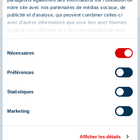
notre site avec nos partenaires de médias sociaux, de
publicité et d'analyse, qui peuvent combiner celles-ci
avec d'autres informations que vous leur avez fournies
ou qu'ils ont collectées lors de votre utilisation de leurs
services.
Partagez vos moments à
Sélection
Nécessaires
du
Méribel
consentement
Et retrouvez-nous sur les réseaux sociaux
Préférences
Statistiques
Marketing
Afficher les détails