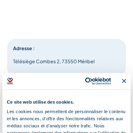
Adresse :
Télésiège Combes 2, 73550 Méribel
Ce site web utilise des cookies.
Information mise à jour le
Les cookies nous permettent de personnaliser le contenu
21/10/2025
et les annonces, d'offrir des fonctionnalités relatives aux
médias sociaux et d'analyser notre trafic. Nous
partageons également des informations sur l'utilisation de