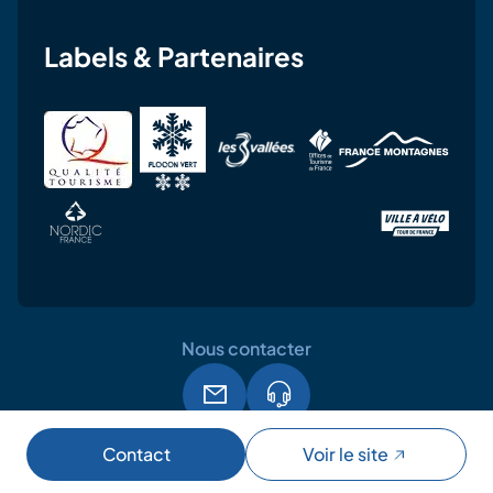
Labels & Partenaires
Nous contacter
Mentions légales
CGU
RGPD
Contact
Voir le site