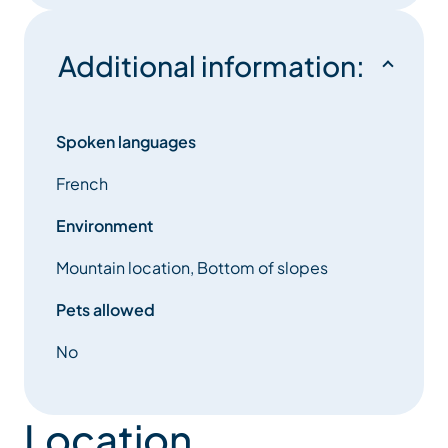
Additional information:
Spoken languages
French
Environment
Mountain location, Bottom of slopes
Pets allowed
No
Location