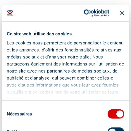
Ce site web utilise des cookies.
Address
Les cookies nous permettent de personnaliser le contenu
Télésiège Combes 2, 73550 Méribel
et les annonces, d'offrir des fonctionnalités relatives aux
médias sociaux et d'analyser notre trafic. Nous
partageons également des informations sur l'utilisation de
notre site avec nos partenaires de médias sociaux, de
publicité et d'analyse, qui peuvent combiner celles-ci
avec d'autres informations que vous leur avez fournies
Information updated on
ou qu'ils ont collectées lors de votre utilisation de leurs
10/21/2025
.
services.
Sélection
Nécessaires
du
consentement