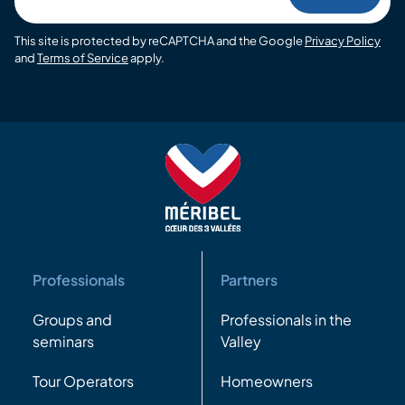
email
This site is protected by reCAPTCHA and the Google
Privacy Policy
and
Terms of Service
apply.
Professionals
Partners
Groups and
Professionals in the
seminars
Valley
Tour Operators
Homeowners