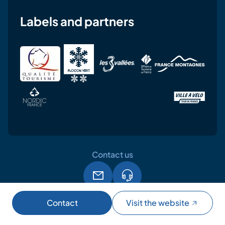
Labels and partners
Contact us
Legal notice
Terms and conditions of use
GPDR
Contact
Visit the website