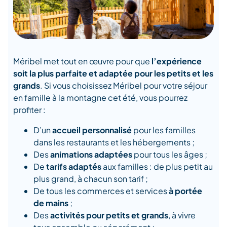
Méribel met tout en œuvre pour que
l’expérience
soit la plus parfaite et adaptée pour les petits et les
grands
. Si vous choisissez Méribel pour votre séjour
en famille à la montagne cet été, vous pourrez
profiter :
D’un
accueil personnalisé
pour les familles
dans les restaurants et les hébergements ;
Des
animations adaptées
pour tous les âges ;
De
tarifs adaptés
aux familles : de plus petit au
plus grand, à chacun son tarif ;
De tous les commerces et services
à portée
de mains
;
Des
activités pour petits et grands
, à vivre