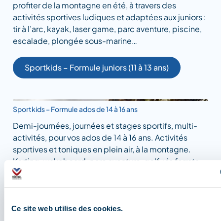
profiter de la montagne en été, à travers des
activités sportives ludiques et adaptées aux juniors :
tir à l’arc, kayak, laser game, parc aventure, piscine,
escalade, plongée sous-marine…
Sportkids – Formule juniors (11 à 13 ans)
Sportkids – Formule ados de 14 à 16 ans
Demi-journées, journées et stages sportifs, multi-
activités, pour vos ados de 14 à 16 ans. Activités
sportives et toniques en plein air, à la montagne.
Karting, wakeboard, parc aventure, golf, via ferrata,
canyoning, paint ball, tir à l’arc, raft…
Sportkids – Formule ados (14 à 16 ans)
Ce site web utilise des cookies.