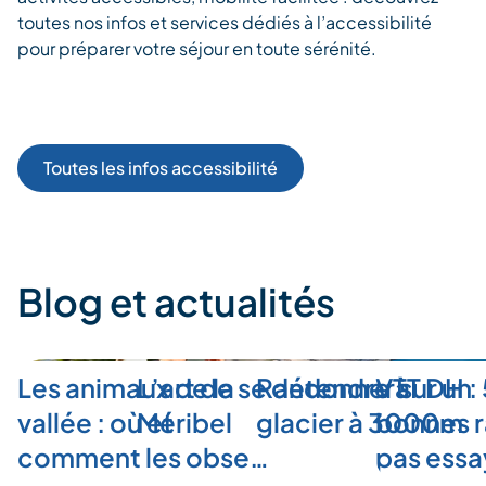
toutes nos infos et services dédiés à l’accessibilité
pour préparer votre séjour en toute sérénité.
Toutes les infos accessibilité
Blog et actualités
Les animaux de la
L’art de se détendre à
Randonner sur un
VTT DH :
vallée : où et
Méribel
glacier à 3000m
bonnes r
comment les obse…
pas ess