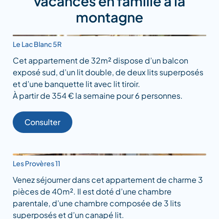
vacances en famille à la
montagne
Le Lac Blanc 5R
Cet appartement de 32m² dispose d’un balcon
exposé sud, d’un lit double, de deux lits superposés
et d’une banquette lit avec lit tiroir.
À partir de 354 € la semaine pour 6 personnes.
Consulter
Les Provères 11
Venez séjourner dans cet appartement de charme 3
pièces de 40m². Il est doté d’une chambre
parentale, d’une chambre composée de 3 lits
superposés et d’un canapé lit.