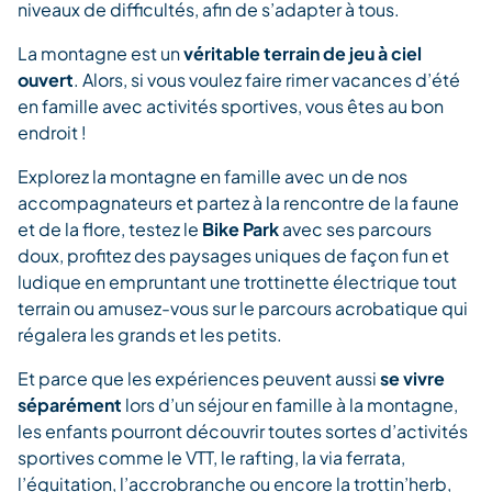
niveaux de difficultés, afin de s’adapter à tous.
La montagne est un
véritable terrain de jeu à ciel
ouvert
. Alors, si vous voulez faire rimer vacances d’été
en famille avec activités sportives, vous êtes au bon
endroit !
Explorez la montagne en famille avec un de nos
accompagnateurs et partez à la rencontre de la faune
et de la flore, testez le
Bike Park
avec ses parcours
doux, profitez des paysages uniques de façon fun et
ludique en empruntant une trottinette électrique tout
terrain ou amusez-vous sur le parcours acrobatique qui
régalera les grands et les petits.
Et parce que les expériences peuvent aussi
se vivre
séparément
lors d’un séjour en famille à la montagne,
les enfants pourront découvrir toutes sortes d’activités
sportives comme le VTT, le rafting, la via ferrata,
l’équitation, l’accrobranche ou encore la trottin’herb,