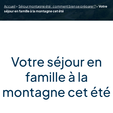
Accueil
>
Séjour montagne été : comment bien se préparer ?
>
Votre
séjour en famille à la montagne cet été
Votre séjour en
famille à la
montagne cet été