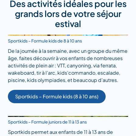
Des activités idéales pour les
grands lors de votre séjour
estival
Sportkids – Formule kids de 8 à 10 ans
De la journée à la semaine, avec un groupe du même
âge, faites découvrir à vos enfants de nombreuses
activités de plein air : VTT, canyoning, via ferrata,
wakeboard, tir à l’arc, kids’commando, escalade,
piscine, kids olympiades, et beaucoup d’autres.
Sportkids – Formule kids (8 à 10 ans)
Sportkids – Formule juniors de 11 à 13 ans
Sportkids permet aux enfants de 11 à 13 ans de