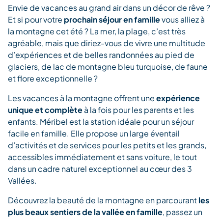
Envie de vacances au grand air dans un décor de rêve ?
Et si pour votre
prochain séjour en famille
vous alliez à
la montagne cet été ? La mer, la plage, c’est très
agréable, mais que diriez-vous de vivre une multitude
d’expériences et de belles randonnées au pied de
glaciers, de lac de montagne bleu turquoise, de faune
et flore exceptionnelle ?
Les vacances à la montagne offrent une
expérience
unique et complète
à la fois pour les parents et les
enfants. Méribel est la station idéale pour un séjour
facile en famille. Elle propose un large éventail
d’activités et de services pour les petits et les grands,
accessibles immédiatement et sans voiture, le tout
dans un cadre naturel exceptionnel au cœur des 3
Vallées.
Découvrez la beauté de la montagne en parcourant
les
plus beaux sentiers de la vallée en famille
, passez un