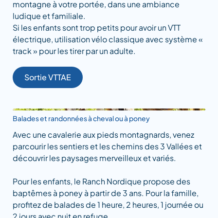
montagne à votre portée, dans une ambiance
ludique et familiale.
Si les enfants sont trop petits pour avoir un VTT
électrique, utilisation vélo classique avec système «
track » pour les tirer par un adulte.
Sortie VTTAE
Balades et randonnées à cheval ou à poney
Avec une cavalerie aux pieds montagnards, venez
parcourir les sentiers et les chemins des 3 Vallées et
découvrir les paysages merveilleux et variés.
Pour les enfants, le Ranch Nordique propose des
baptêmes à poney à partir de 3 ans. Pour la famille,
profitez de balades de 1 heure, 2 heures, 1 journée ou
2 jours avec nuit en refuge.