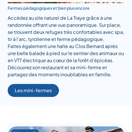
Fermes pédagogiques et bien plus encore
Accédez au site naturel de La Traye grâce à une
randonnée offrant une vue panoramique. Sur place,
se trouvent deux refuges très confortables avec spa,
tir à l’arc, tyrolienne et ferme pédagogique.
Faites également une halte au Clos Bernard après
une belle balade à pied sur le sentier des animaux ou
en VTT électrique au cœur de la forêt d’épicéas.
Découvrez son restaurant et sa mini-ferme et
partagez des moments inoubliables en famille.
Les mini-fermes