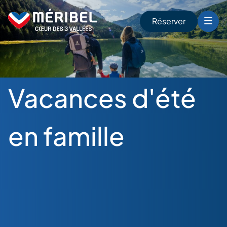
Skip
to
Réserver
content
r
Vacances d'été
en famille