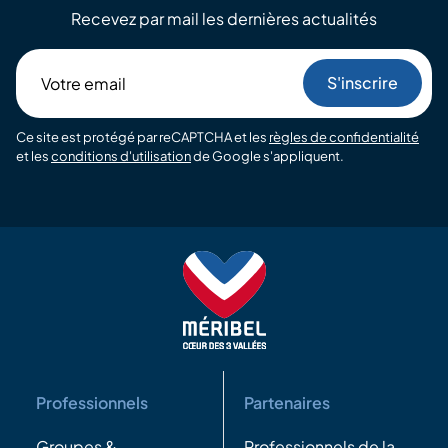
Recevez par mail les dernières actualités
Votre
email
Ce site est protégé par reCAPTCHA et les
règles de confidentialité
et les
conditions d'utilisation
de Google s'appliquent.
Professionnels
Partenaires
Groupes &
Professionnels de la