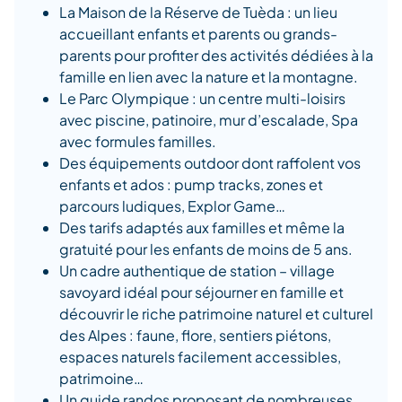
La Maison de la Réserve de Tuèda : un lieu
accueillant enfants et parents ou grands-
parents pour profiter des activités dédiées à la
famille en lien avec la nature et la montagne.
Le Parc Olympique : un centre multi-loisirs
avec piscine, patinoire, mur d’escalade, Spa
avec formules familles.
Des équipements outdoor dont raffolent vos
enfants et ados : pump tracks, zones et
parcours ludiques, Explor Game…
Des tarifs adaptés aux familles et même la
gratuité pour les enfants de moins de 5 ans.
Un cadre authentique de station – village
savoyard idéal pour séjourner en famille et
découvrir le riche patrimoine naturel et culturel
des Alpes : faune, flore, sentiers piétons,
espaces naturels facilement accessibles,
patrimoine…
Un guide randos proposant de nombreuses