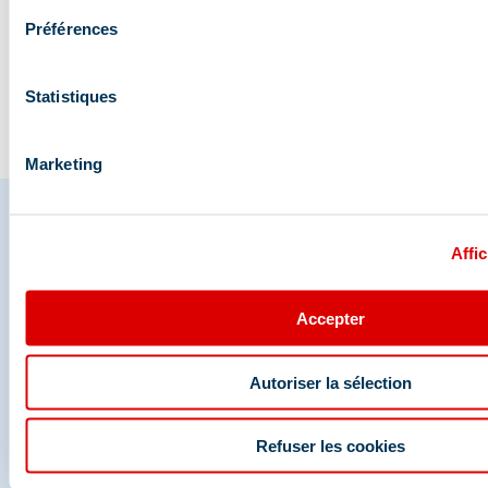
comment les obse…
pas ess
Préférences
Statistiques
Visiter le blog
Marketing
Affic
Partagez vos moments à
Méribel
Accepter
Et retrouvez-nous sur les réseaux sociaux
Autoriser la sélection
Refuser les cookies