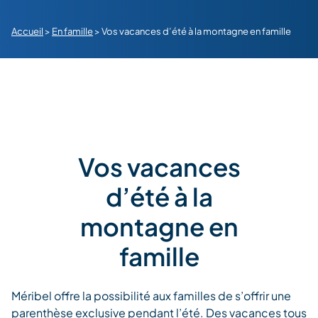
Accueil
>
En famille
>
Vos vacances d’été à la montagne en famille
Vos vacances
d’été à la
montagne en
famille
Méribel offre la possibilité aux familles de s’offrir une
parenthèse exclusive pendant l’été. Des vacances tous