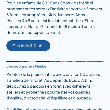
Pour les enfants de 8 à 16 ans Sportkids Méribel
propose toutes sortes d’activités sportives à travers
3 formules adaptées : Kids, Juniors et Ados.
Pour les 3 à 8 ans c’est le club enfants Les P’tits
Loups, et la Halte-Garderie de 18 mois à 3 ans et
demi, qui s’occupent de tout.
Garderie & Clubs
L’accrobranche à Méribel
Profitez de la pleine nature avec environ 80 ateliers
au milieu de la forêt. Au départ du Bois d’Arbin,
découvrez 5 parcours en forêt avec différents
ateliers et tyroliennes pour tester vos qualités
d’agilité, d’acrobatie, d’équilibre et d’audace.
De difficulté croissante, ces parcours font l’objet de