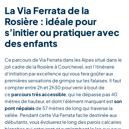
La Via Ferrata de la
Rosière : idéale pour
s’initier ou pratiquer avec
des enfants
Ce parcours de Via Ferrata dans les Alpes situé dans le
joli cadre de la Rosière à Courchevel, est l’itinéraire
d’initiation par excellence qui vous fera goûter aux
premières sensations de grimpe sur les falaises. Il faut
compter entre 2h et 2h30 pour venir à bout de
ce
parcours très accessible
, qui ne dépasse pas 40
mètres de hauteur, et dont l’élément marquant est
son
pont népalais
de 57 mètres de long qui traverse la
vallée. Pendant cette Via Ferrata facile destinée aux
débutants, vous évoluerez le long des parois calcaires
blanches qui entourent et surplombent le lac aux eaux