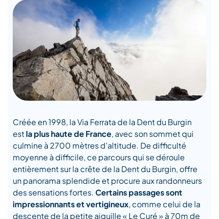
Créée en 1998, la Via Ferrata de la Dent du Burgin
est
la plus haute de France
, avec son sommet qui
culmine à 2700 mètres d’altitude. De difficulté
moyenne à difficile, ce parcours qui se déroule
entièrement sur la crête de la Dent du Burgin, offre
un panorama splendide et procure aux randonneurs
des sensations fortes.
Certains passages sont
impressionnants et vertigineux
, comme celui de la
descente de la petite aiguille « Le Curé » à 70m de