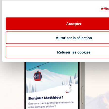
Affic
Accepter
Autoriser la sélection
Refuser les cookies