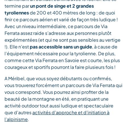
termine par
un pont de singe et 2 grandes
tyroliennes
de 200 et 400 mètres de long : de quoi
finir ce parcours aérien et varié de façon très ludique !
Avec un niveau intermédiaire, ce parcours de Via
Ferrata assez raide s’adresse aux personnes plutôt
expérimentées (et qui ne sont pas sensibles au vertige
!). Elle n’est
pas accessible sans un guide
, à cause de
l’équipement nécessaire pour la tyrolienne. De plus,
comme cette Via Ferrata en Savoie est courte, les plus
courageux et sportifs pourront la faire plusieurs fois !
A Méribel, que vous soyez débutants ou confirmés,
vous trouverez forcément un parcours de Via Ferrata qui
vous correspond. Vous pourrez ainsi profiter de la
beauté de la montagne en été, en pratiquant une
activité outdoor tout aussi ludique et spectaculaire
que d’autres
activités d’approche et d’initiation à
l’alpinisme
.