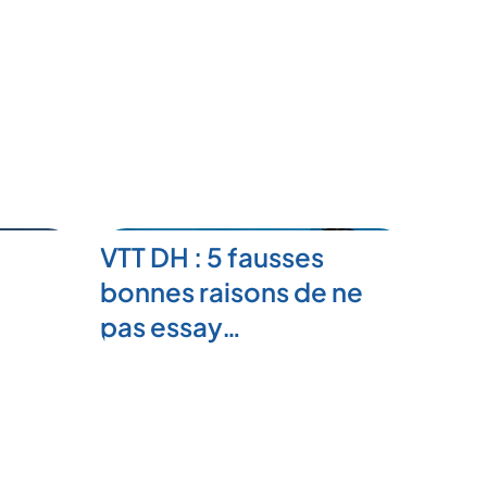
VTT DH : 5 fausses
bonnes raisons de ne
pas essay…