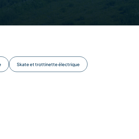
e
Skate et trottinette électrique