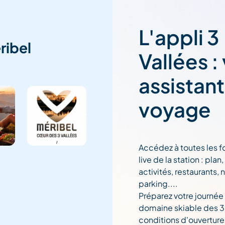
L'appli 3
ribel
Vallées :
assistan
voyage
Accédez à toutes les f
live de la station : pla
activités, restaurants, 
parking....
Préparez votre journée
domaine skiable des 3 
conditions d'ouverture