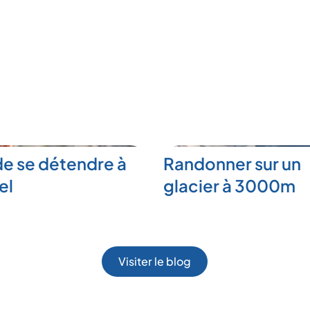
de se détendre à
Randonner sur un
el
glacier à 3000m
Visiter le blog