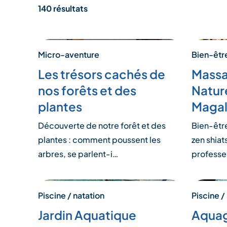
140 résultats
Micro-aventure
Bien-être
Les trésors cachés de
Massa
nos forêts et des
Nature
plantes
Magal
Découverte de notre forêt et des
Bien-êtr
plantes : comment poussent les
zen shiat
arbres, se parlent-i…
professe
Piscine / natation
Piscine /
Jardin Aquatique
Aqua