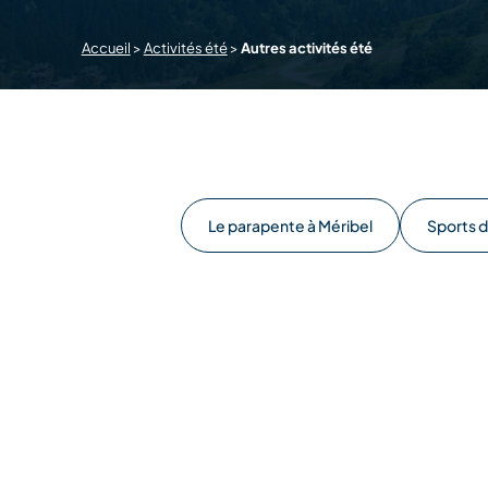
Accueil
>
Activités été
>
Autres activités été
Le parapente à Méribel
Sports d