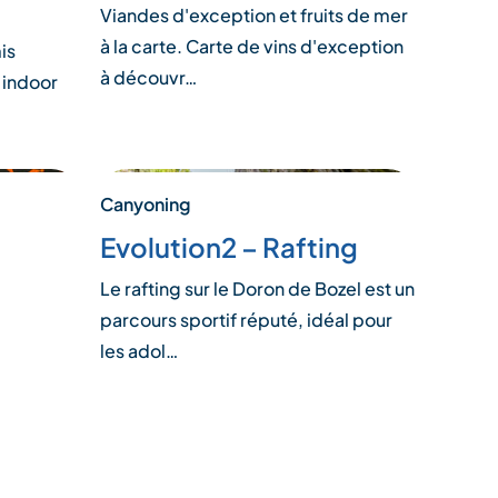
Viandes d'exception et fruits de mer
à la carte. Carte de vins d'exception
is
à découvr…
 indoor
Canyoning
Evolution2 – Rafting
Le rafting sur le Doron de Bozel est un
parcours sportif réputé, idéal pour
les adol…