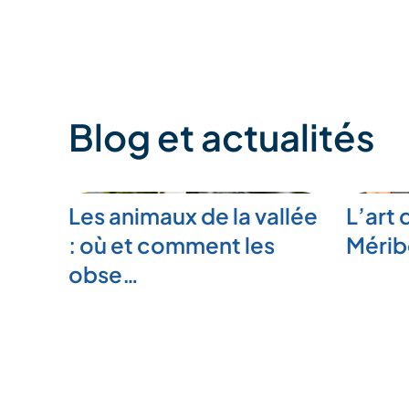
Blog et actualités
Les animaux de la vallée
L’art 
: où et comment les
Mérib
obse…