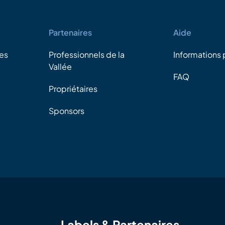
Partenaires
Aide
es
Professionnels de la
Informations 
Vallée
FAQ
Propriétaires
Sponsors
Labels & Partenaires