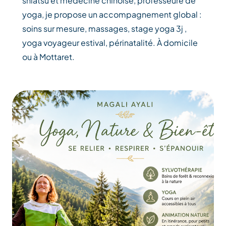
shiatsu et médecine chinoise, professeure de
yoga, je propose un accompagnement global :
soins sur mesure, massages, stage yoga 3j ,
yoga voyageur estival, périnatalité. À domicile
ou à Mottaret.