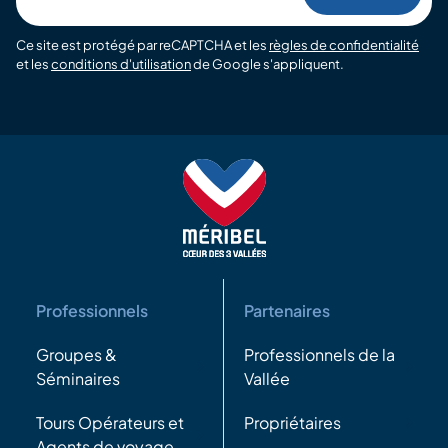
email
Ce site est protégé par reCAPTCHA et les
règles de confidentialité
et les
conditions d'utilisation
de Google s'appliquent.
Professionnels
Partenaires
Groupes &
Professionnels de la
Séminaires
Vallée
Tours Opérateurs et
Propriétaires
Agents de voyage