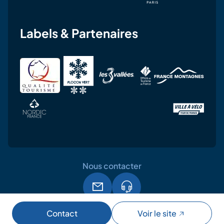
Labels & Partenaires
Nous contacter
Mentions légales
CGU
RGPD
Contact
Voir le site