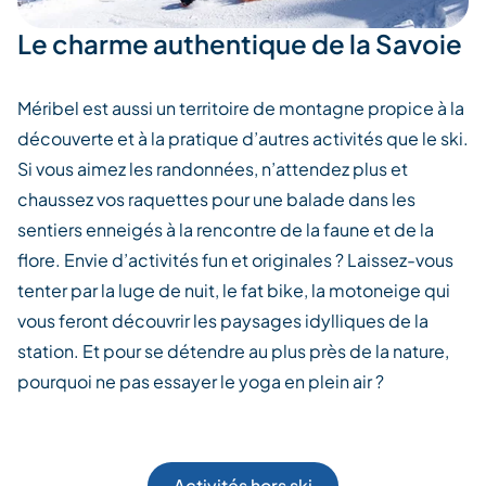
Le charme authentique de la Savoie
Méribel est aussi un territoire de montagne propice à la
découverte et à la pratique d’autres activités que le ski.
Si vous aimez les randonnées, n’attendez plus et
chaussez vos raquettes pour une balade dans les
sentiers enneigés à la rencontre de la faune et de la
flore. Envie d’activités fun et originales ? Laissez-vous
tenter par la luge de nuit, le fat bike, la motoneige qui
vous feront découvrir les paysages idylliques de la
station. Et pour se détendre au plus près de la nature,
pourquoi ne pas essayer le yoga en plein air ?
Activités hors ski