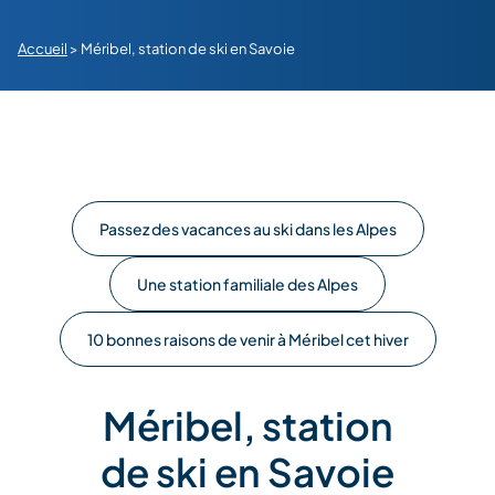
Accueil
>
Méribel, station de ski en Savoie
Passez des vacances au ski dans les Alpes
Une station familiale des Alpes
10 bonnes raisons de venir à Méribel cet hiver
Méribel, station
de ski en Savoie