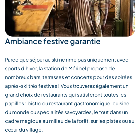
Ambiance festive garantie
Parce que séjour au ski ne rime pas uniquement avec
sports d’hiver, la station de Méribel propose de
nombreux bars, terrasses et concerts pour des soirées
après-ski très festives ! Vous trouverez également un
grand choix de restaurants qui satisferont toutes les
papilles : bistro ou restaurant gastronomique, cuisine
du monde ou spécialités savoyardes, le tout dans un
cadre magique au milieu de la forêt, sur les pistes ou au
cœur du village.