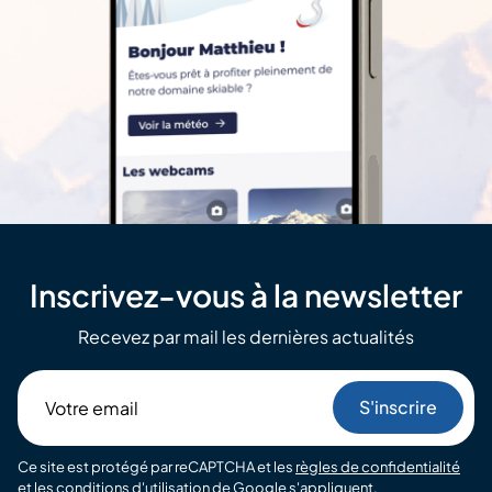
Inscrivez-vous à la newsletter
Recevez par mail les dernières actualités
Votre
email
Ce site est protégé par reCAPTCHA et les
règles de confidentialité
et les
conditions d'utilisation
de Google s'appliquent.