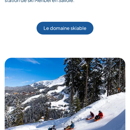
station de ski Méribel en Savoie.
Le domaine skiable