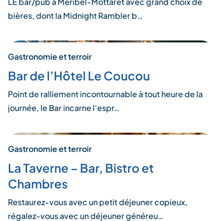
LE bar/pub à Méribel-Mottaret avec grand choix de
bières, dont la Midnight Rambler b…
Gastronomie et terroir
Bar de l’Hôtel Le Coucou
Point de ralliement incontournable à tout heure de la
journée, le Bar incarne l’espr…
Gastronomie et terroir
La Taverne – Bar, Bistro et
Chambres
Restaurez-vous avec un petit déjeuner copieux,
régalez-vous avec un déjeuner généreu…