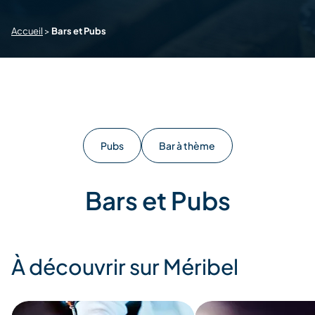
Accueil
>
Bars et Pubs
Pubs
Bar à thème
Bars et Pubs
À découvrir sur Méribel