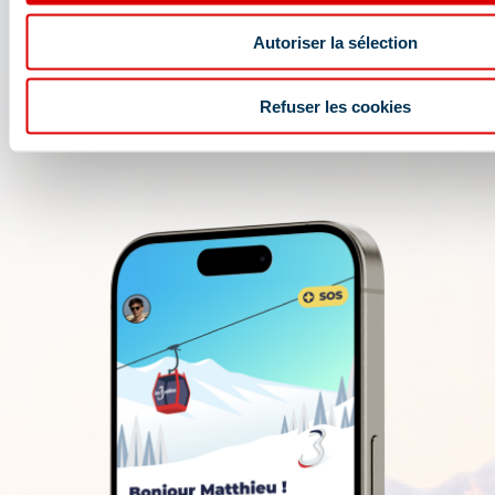
skiable des 3 Vallées : conditions d'ouverture,
prévisions météo, webcams, forfaits....
Autoriser la sélection
Refuser les cookies