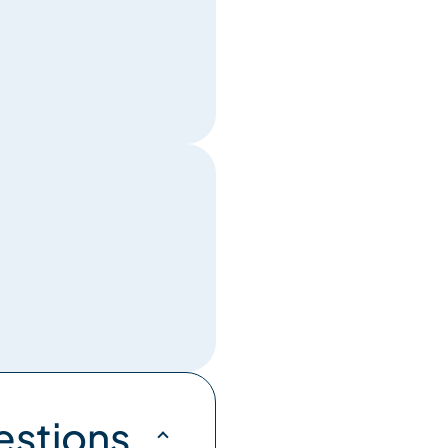
estions