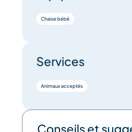
Chaise bébé
Services
Animaux acceptés
Conseils et sugg