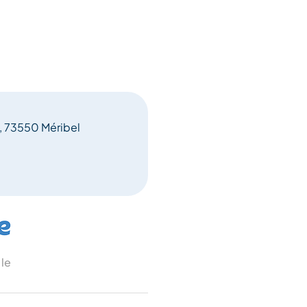
, 73550 Méribel
 le