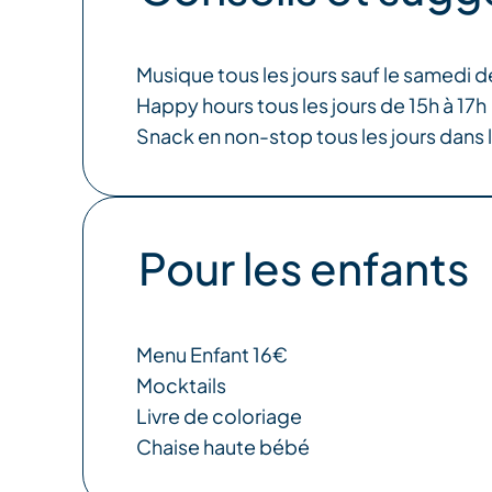
Musique tous les jours sauf le samedi d
Happy hours tous les jours de 15h à 17h
Snack en non-stop tous les jours dans l
Pour les enfants
Menu Enfant 16€
Mocktails
Livre de coloriage
Chaise haute bébé