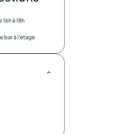
e 16h à 18h
e bar à l'étage