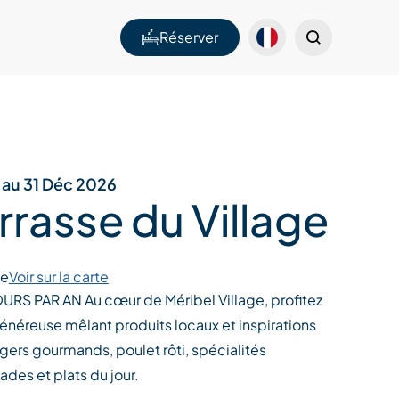
Réserver
 au 31 Déc 2026
rrasse du Village
ge
Voir sur la carte
RS PAR AN Au cœur de Méribel Village, profitez
énéreuse mêlant produits locaux et inspirations
ers gourmands, poulet rôti, spécialités
ades et plats du jour.