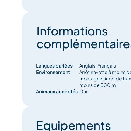
Informations
complémentaire
Langues parlées
Anglais, Français
Environnement
Arrêt navette à moins 
montagne, Arrêt de tr
moins de 500 m
Animaux acceptés
Oui
Equipements