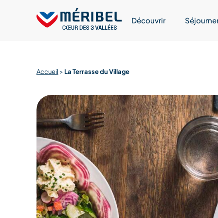
Skip
to
Découvrir
Séjourne
content
Accueil
>
La Terrasse du Village