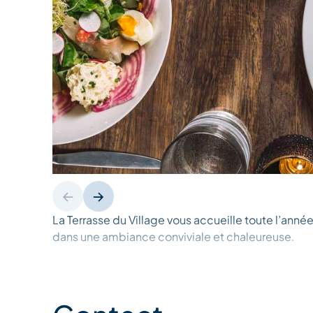
La Terrasse du Village vous accueille toute l’anné
dans une ambiance conviviale et chaleureuse.
Ouvert 365 jours par an, notre restaurant propose
variée, mêlant inspirations internationales et produ