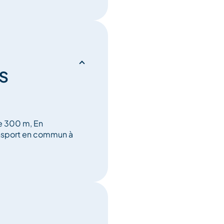
s
de 300 m, En
ansport en commun à