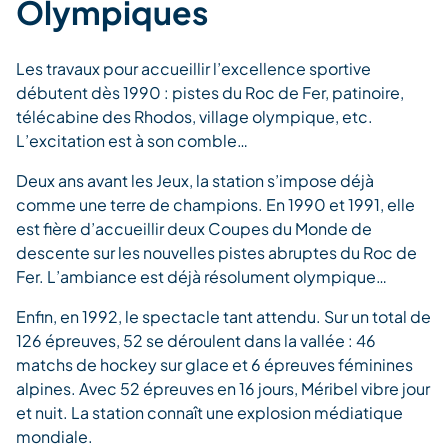
Olympiques
Les travaux pour accueillir l’excellence sportive
débutent dès 1990 : pistes du Roc de Fer, patinoire,
télécabine des Rhodos, village olympique, etc.
L’excitation est à son comble…
Deux ans avant les Jeux, la station s’impose déjà
comme une terre de champions. En 1990 et 1991, elle
est fière d’accueillir deux Coupes du Monde de
descente sur les nouvelles pistes abruptes du Roc de
Fer. L’ambiance est déjà résolument olympique…
Enfin, en 1992, le spectacle tant attendu. Sur un total de
126 épreuves, 52 se déroulent dans la vallée : 46
matchs de hockey sur glace et 6 épreuves féminines
alpines. Avec 52 épreuves en 16 jours, Méribel vibre jour
et nuit. La station connaît une explosion médiatique
mondiale.