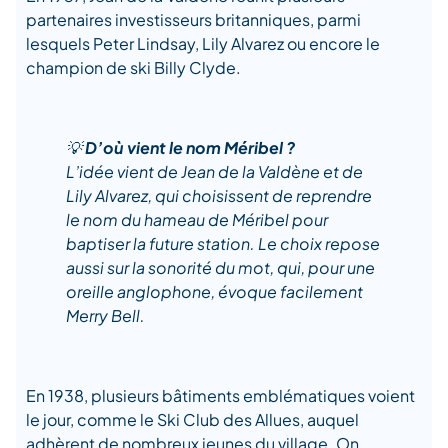
partenaires investisseurs britanniques, parmi
lesquels Peter Lindsay, Lily Alvarez ou encore le
champion de ski Billy Clyde.
💡
D’où vient le nom Méribel ?
L’idée vient de Jean de la Valdène et de
Lily Alvarez, qui choisissent de reprendre
le nom du hameau de Méribel pour
baptiser la future station. Le choix repose
aussi sur la sonorité du mot, qui, pour une
oreille anglophone, évoque facilement
Merry Bell.
En 1938, plusieurs bâtiments emblématiques voient
le jour, comme le Ski Club des Allues, auquel
adhèrent de nombreux jeunes du village. On