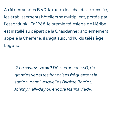
Au fil des années 1960, la route des chalets se densifie,
les établissements hôteliers se multiplient, portée par
l’essor du ski. En 1968, le premier télésiège de Méribel
est installé au départ de la Chaudanne : anciennement
appelé la Cherferie, il s’agit aujourd’hui du télésiège
Legends.
💡
Le saviez-vous ?
Dès les années 60, de
grandes vedettes françaises fréquentent la
station, parmi lesquelles Brigitte Bardot,
Johnny Hallyday ou encore Marina Vlady.