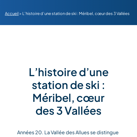
Accueil
>
L’histoire d’une station de ski : Méribel, cœur des 3 Vallées
L’histoire d’une
station de ski :
Méribel, cœur
des 3 Vallées
Années 20. La Vallée des Allues se distingue