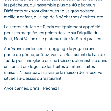
les pêcheurs, qui rassemble plus de 40 pêcheurs.
Différents prix sont distribués : plus gros poisson,
meilleur enfant, plus rapide à pêcher ses 6 truites, etc…
Le secteur du lac de Tuéda est également apprécié
pour ses magnifiques points de vue sur l’Aiguille du
Fruit, Mont Vallon et le plateau entre forêts et prairies.
Après une randonnée, un jogging, du yoga ou une
partie de pêche, arrêtez-vous au Restaurant du Lac de
Tuéda pour une glace ou une boisson, bien installé dans
un transat ou dégustez les truites et fritures faites
maison. N’hésitez pas à visiter la maison de la réserve
située au-dessus du restaurant.
A vos cannes, prêts… Pêchez !