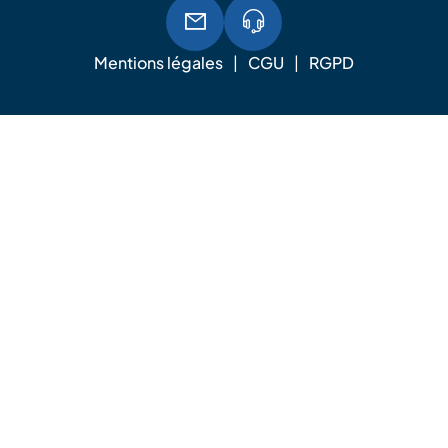
Mentions légales
CGU
RGPD