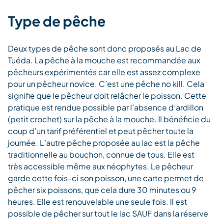
Type de pêche
Deux types de pêche sont donc proposés au Lac de
Tuéda. La pêche à la mouche est recommandée aux
pêcheurs expérimentés car elle est assez complexe
pour un pêcheur novice. C’est une pêche no kill. Cela
signifie que le pêcheur doit relâcher le poisson. Cette
pratique est rendue possible par l’absence d’ardillon
(petit crochet) sur la pêche à la mouche. Il bénéficie du
coup d’un tarif préférentiel et peut pêcher toute la
journée. L’autre pêche proposée au lac est la pêche
traditionnelle au bouchon, connue de tous. Elle est
très accessible même aux néophytes. Le pêcheur
garde cette fois-ci son poisson, une carte permet de
pêcher six poissons, que cela dure 30 minutes ou 9
heures. Elle est renouvelable une seule fois. Il est
possible de pêcher sur tout le lac SAUF dans la réserve