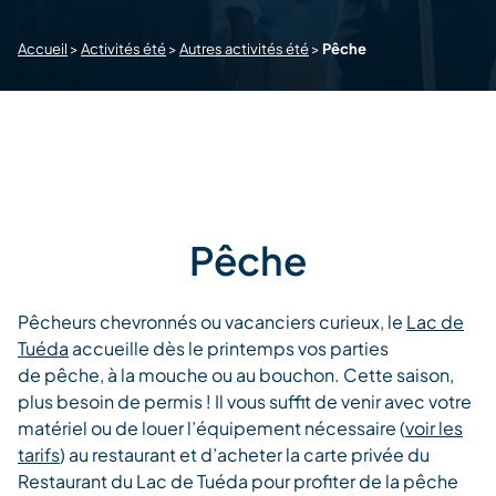
Accueil
>
Activités été
>
Autres activités été
>
Pêche
Pêche
Pêcheurs chevronnés ou vacanciers curieux, le
Lac de
Tuéda
accueille dès le printemps vos parties
de pêche, à la mouche ou au bouchon. Cette saison,
plus besoin de permis ! Il vous suffit de venir avec votre
matériel ou de louer l’équipement nécessaire (
voir les
tarifs
) au restaurant et d’acheter la carte privée du
Restaurant du Lac de Tuéda pour profiter de la pêche