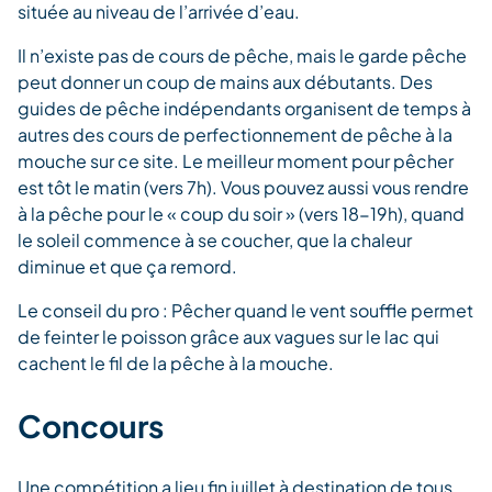
située au niveau de l’arrivée d’eau.
Il n’existe pas de cours de pêche, mais le garde pêche
peut donner un coup de mains aux débutants. Des
guides de pêche indépendants organisent de temps à
autres des cours de perfectionnement de pêche à la
mouche sur ce site. Le meilleur moment pour pêcher
est tôt le matin (vers 7h). Vous pouvez aussi vous rendre
à la pêche pour le « coup du soir » (vers 18-19h), quand
le soleil commence à se coucher, que la chaleur
diminue et que ça remord.
Le conseil du pro : Pêcher quand le vent souffle permet
de feinter le poisson grâce aux vagues sur le lac qui
cachent le fil de la pêche à la mouche.
Concours
Une compétition a lieu fin juillet à destination de tous