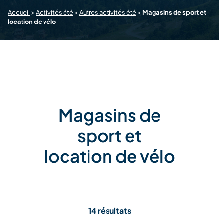
Accueil
>
Activités été
>
Autres activités été
>
Magasins de sport et
location de vélo
Magasins de
sport et
location de vélo
14 résultats