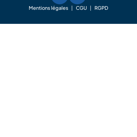
Mentions légales
CGU
RGPD