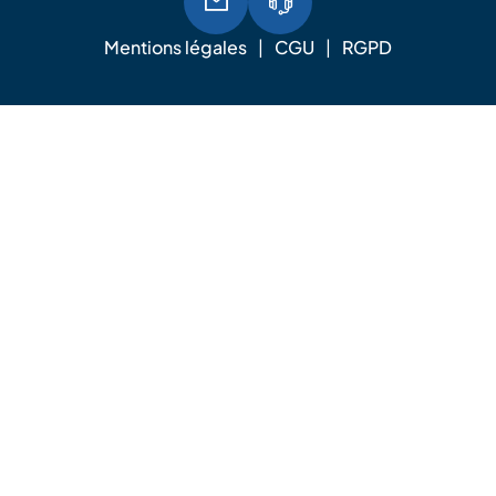
Mentions légales
CGU
RGPD