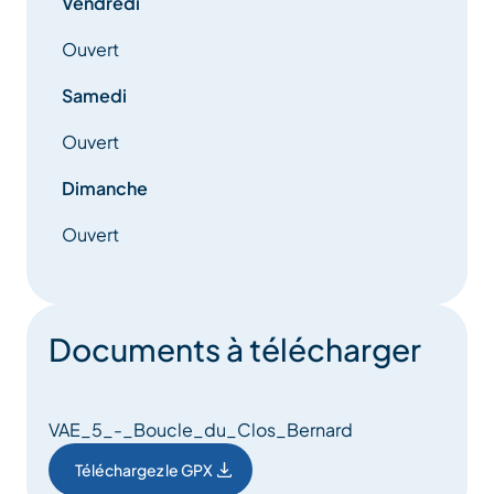
Vendredi
Ouvert
Samedi
Ouvert
Dimanche
Ouvert
Documents à télécharger
VAE_5_-_Boucle_du_Clos_Bernard
Téléchargez le GPX