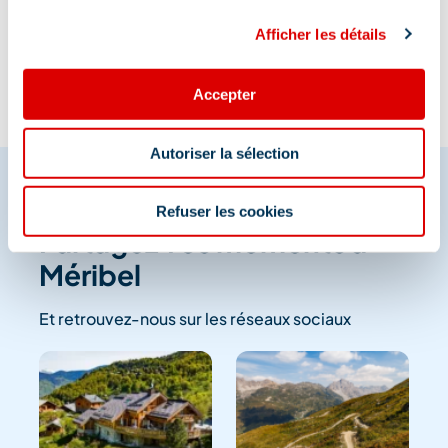
08/06/2026
Afficher les détails
Accepter
Autoriser la sélection
Refuser les cookies
Partagez vos moments à
Méribel
Et retrouvez-nous sur les réseaux sociaux