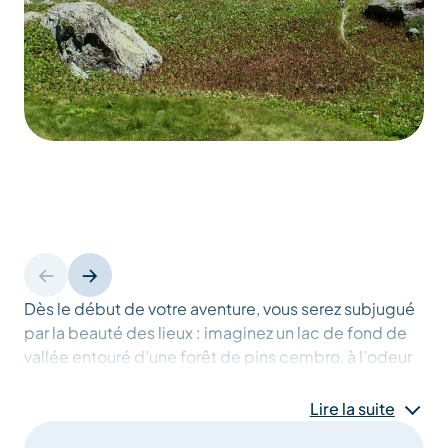
Dès le début de votre aventure, vous serez subjugué
par la beauté des lieux : imaginez un lac de fond de
vallée entouré d’une forêt de pins cembro, à l’odeur
si typique que certains en font de l’huile essentielle.
Lire la suite
D’ailleurs, le sentier de découverte de la Réserve