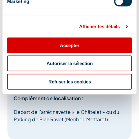
Marketing
Afficher les détails
Accepter
Adresse :
Autoriser la sélection
Parking de plan Ravet ou arrêt navette du
Refuser les cookies
Chatelet, 73550 Méribel
Complément de localisation :
Départ de l’arrêt navette « le Châtelet » ou du
Parking de Plan Ravet (Méribel-Mottaret)