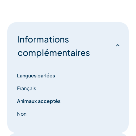
Informations
complémentaires
Langues parlées
Français
Animaux acceptés
Non