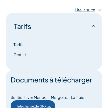
époustouflants, des forêts enneigées et des vallées
sereines, offrant une expérience unique au cœur des
Lire la suite
3 Vallées.
Tarifs
Tarifs
Gratuit.
Documents à télécharger
Sentier hiver Méribel - Mergolaz - La Traie
Téléchargez le GPX