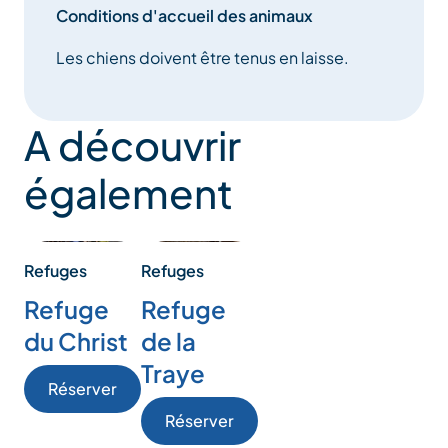
Conditions d'accueil des animaux
Les chiens doivent être tenus en laisse.
A découvrir
également
Refuges
Refuges
Refuge
Refuge
du Christ
de la
Traye
Réserver
Réserver