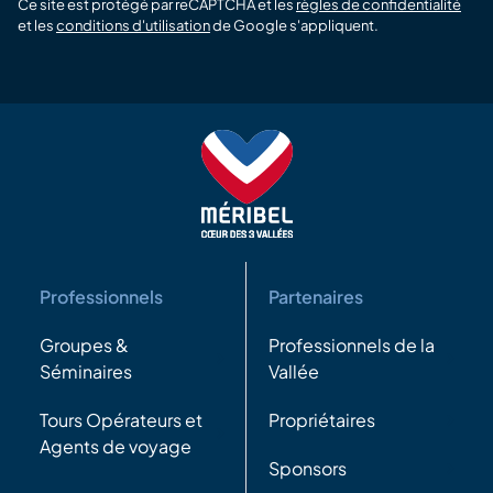
Ce site est protégé par reCAPTCHA et les
règles de confidentialité
et les
conditions d'utilisation
de Google s'appliquent.
Professionnels
Partenaires
Groupes &
Professionnels de la
Séminaires
Vallée
Tours Opérateurs et
Propriétaires
Agents de voyage
Sponsors