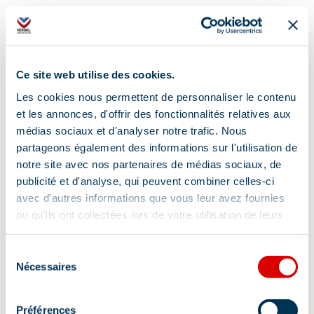
Ce site web utilise des cookies.
Les cookies nous permettent de personnaliser le contenu
et les annonces, d'offrir des fonctionnalités relatives aux
médias sociaux et d'analyser notre trafic. Nous
partageons également des informations sur l'utilisation de
notre site avec nos partenaires de médias sociaux, de
publicité et d'analyse, qui peuvent combiner celles-ci
avec d'autres informations que vous leur avez fournies
ou qu'ils ont collectées lors de votre utilisation de leurs
services.
Adresse :
Sélection
Nécessaires
du
impasse Bebel - Arrêt navette Ravines, 73550
consentement
Méribel
Préférences