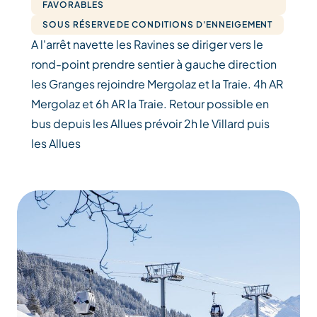
FAVORABLES
SOUS RÉSERVE DE CONDITIONS D'ENNEIGEMENT
A l'arrêt navette les Ravines se diriger vers le
rond-point prendre sentier à gauche direction
les Granges rejoindre Mergolaz et la Traie. 4h AR
Mergolaz et 6h AR la Traie. Retour possible en
bus depuis les Allues prévoir 2h le Villard puis
les Allues