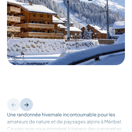
Une randonnée hivernale incontournable pour les
amateurs de nature et de paysages alpins à Méribel.
Ce parcours vous emmène à travers des panoramas