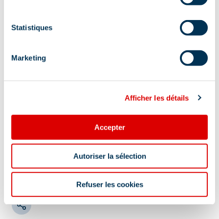
Complément de localisation :
Statistiques
Départ de l'arrêt navette des Ravines Se
procurer le plan station sur lequel les points de
départ sont indiqués plus précisément par des
Marketing
flèches orange ainsi que le plan des sentiers
piétons hiver.
Afficher les détails
Accepter
Autoriser la sélection
Information mise à jour le
04/12/2025
Refuser les cookies