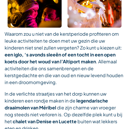
Waarom zou u niet van de kerstperiode profiteren om
leuke activiteiten te doen met uw gezin die uw
kinderen niet snel zullen vergeten? Zo kunt u kiezen uit:
een iglo, ‘s avonds sleeën of een tocht in een open
koets door het woud van l’Altiport maken
. Allemaal
activiteiten die ons samenbrengen en de
kerstgedachte en die van oud en nieuw levend houden
in een droomomgeving.
In de verlichte straatjes van het dorp kunnen uw
kinderen een rondje maken in de
legendarische
draaimolen van Méribel
die zijn charme van vroeger
nog steeds niet verloren is. Op dezelfde plek kunt u bij
het
chalet van Denise en Lucette
buiten wat lekkers
eten en drinken.