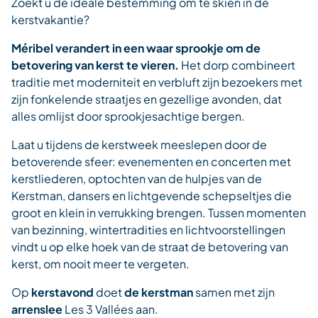
Zoekt u de ideale bestemming om te skiën in de
kerstvakantie?
Méribel verandert in een waar sprookje om de
betovering van kerst te vieren.
Het dorp combineert
traditie met moderniteit en verbluft zijn bezoekers met
zijn fonkelende straatjes en gezellige avonden, dat
alles omlijst door sprookjesachtige bergen.
Laat u tijdens de kerstweek meeslepen door de
betoverende sfeer: evenementen en concerten met
kerstliederen, optochten van de hulpjes van de
Kerstman, dansers en lichtgevende schepseltjes die
groot en klein in verrukking brengen. Tussen momenten
van bezinning, wintertradities en lichtvoorstellingen
vindt u op elke hoek van de straat de betovering van
kerst, om nooit meer te vergeten.
Op
kerstavond
doet
de kerstman
samen met zijn
arrenslee
Les 3 Vallées aan.