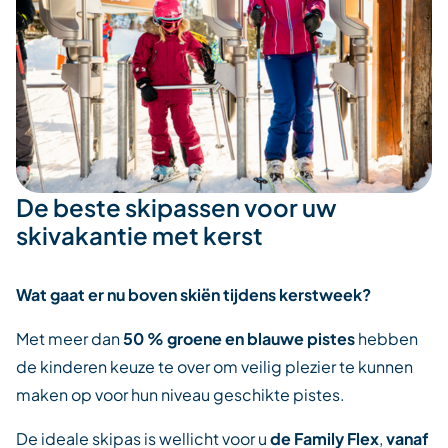
De beste skipassen voor uw
skivakantie met kerst
Wat gaat er nu boven skiën tijdens kerstweek?
Met meer dan
50 % groene en blauwe pistes
hebben
de kinderen keuze te over om veilig plezier te kunnen
maken op voor hun niveau geschikte pistes.
De ideale skipas is wellicht voor u
de Family Flex
,
vanaf