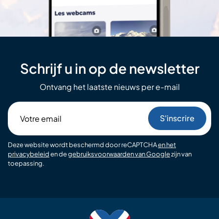
Schrijf u in op de newsletter
Ontvang het laatste nieuws per e-mail
Votre
email
Deze website wordt beschermd door reCAPTCHA
en het
privacybeleid
en de
gebruiksvoorwaarden van Google
zijn van
toepassing.