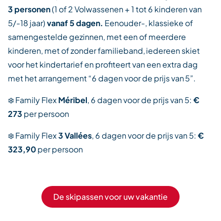
3 personen
(1 of 2 Volwassenen + 1 tot 6 kinderen van
5/-18 jaar)
vanaf 5 dagen.
Eenouder-, klassieke of
samengestelde gezinnen, met een of meerdere
kinderen, met of zonder familieband, iedereen skiet
voor het kindertarief en profiteert van een extra dag
met het arrangement “6 dagen voor de prijs van 5”.
❄️ Family Flex
Méribel
, 6 dagen voor de prijs van 5:
€
273
per persoon
❄️ Family Flex
3 Vallées
, 6 dagen voor de prijs van 5:
€
323,90
per persoon
De skipassen voor uw vakantie