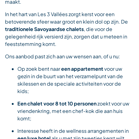
maakt.
In het hart van Les 3 Vallées zorgt kerst voor een
betoverende sfeer waar groot en klein dol op zijn. De
traditionele Savoyaardse chalets
, die voor de
gelegenheid rijk versierd zijn, zorgen dat u meteen in
feeststemming komt.
Ons aanbod past zich aan uw wensen aan, of u nu:
Op zoek bent naar
een appartement
voor uw
gezin in de buurt van het verzamelpunt van de
skilessen en de speciale activiteiten voor de
kids;
Een chalet voor 8 tot 10 personen
zoekt voor uw
vriendenkring, met een chef-kok die aan huis
komt;
Interesse heeft in de wellness arrangementen in
een luxe hotel
als u met zijn tweetjes kerst wilt