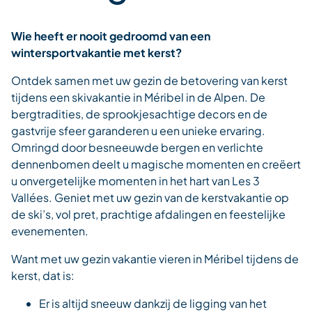
Wie heeft er nooit gedroomd van een
wintersportvakantie met kerst?
Ontdek samen met uw gezin de betovering van kerst
tijdens een skivakantie in Méribel in de Alpen. De
bergtradities, de sprookjesachtige decors en de
gastvrije sfeer garanderen u een unieke ervaring.
Omringd door besneeuwde bergen en verlichte
dennenbomen deelt u magische momenten en creëert
u onvergetelijke momenten in het hart van Les 3
Vallées. Geniet met uw gezin van de kerstvakantie op
de ski’s, vol pret, prachtige afdalingen en feestelijke
evenementen.
Want met uw gezin vakantie vieren in Méribel tijdens de
kerst, dat is:
Er is
altijd sneeuw
dankzij de ligging van het