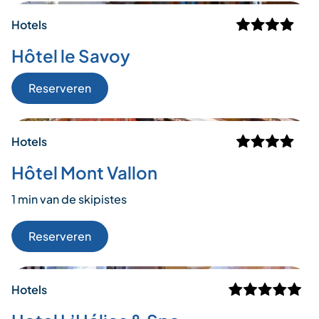
Hotels
Hôtel le Savoy
Reserveren
Hotels
Hôtel Mont Vallon
1 min van de skipistes
Reserveren
Hotels