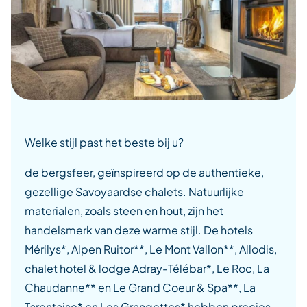
Welke stijl past het beste bij u?
de bergsfeer, geïnspireerd op de authentieke,
gezellige Savoyaardse chalets. Natuurlijke
materialen, zoals steen en hout, zijn het
handelsmerk van deze warme stijl. De hotels
Mérilys*, Alpen Ruitor**, Le Mont Vallon**, Allodis,
chalet hotel & lodge Adray-Télébar*, Le Roc, La
Chaudanne** en Le Grand Coeur & Spa**, La
Tarentaise* en Les Grangettes* hebben precies