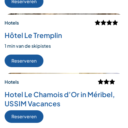
Reserveren
Hotels
Hôtel Le Tremplin
1 min van de skipistes
Reserveren
Hotels
Hotel Le Chamois d’Or in Méribel,
USSIM Vacances
Reserveren