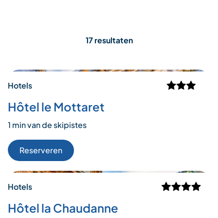
17 resultaten
Hotels
Hôtel le Mottaret
1 min van de skipistes
Reserveren
Hotels
Hôtel la Chaudanne