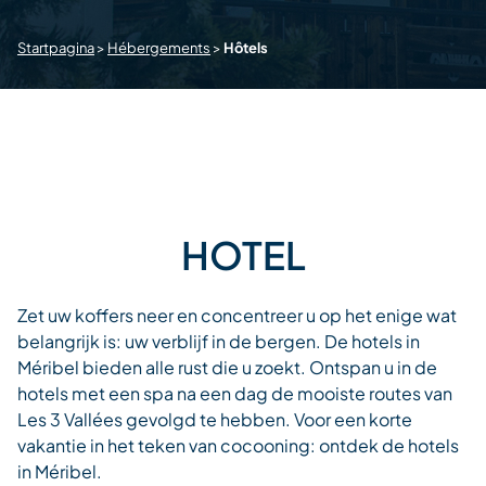
Startpagina
>
Hébergements
>
Hôtels
HOTEL
Zet uw koffers neer en concentreer u op het enige wat
belangrijk is: uw verblijf in de bergen. De hotels in
Méribel bieden alle rust die u zoekt. Ontspan u in de
hotels met een spa na een dag de mooiste routes van
Les 3 Vallées gevolgd te hebben. Voor een korte
vakantie in het teken van cocooning: ontdek de hotels
in Méribel.