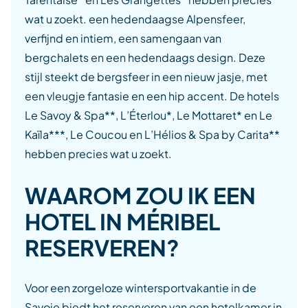
wat u zoekt. een hedendaagse Alpensfeer,
verfijnd en intiem, een samengaan van
bergchalets en een hedendaags design. Deze
stijl steekt de bergsfeer in een nieuw jasje, met
een vleugje fantasie en een hip accent. De hotels
Le Savoy & Spa**, L’Éterlou*, Le Mottaret* en Le
Kaïla***, Le Coucou en L’Hélios & Spa by Carita**
hebben precies wat u zoekt.
WAAROM ZOU IK EEN
HOTEL IN MÉRIBEL
RESERVEREN?
Voor een zorgeloze wintersportvakantie in de
Savoie biedt het reserveren van een hotelkamer in