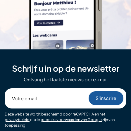
Schrijf u in op de newsletter
Ontvang het laatste nieuws per e-mail
Votre
email
Deze website wordt beschermd door reCAPTCHA
en het
privacybeleid
en de
gebruiksvoorwaarden van Google
zijn van
toepassing.