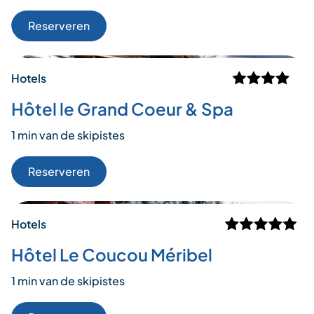
Reserveren
Hotels
Hôtel le Grand Coeur & Spa
1 min van de skipistes
Reserveren
Hotels
Hôtel Le Coucou Méribel
1 min van de skipistes