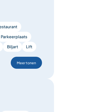
estaurant
Parkeerplaats
Biljart
Lift
Meer tonen