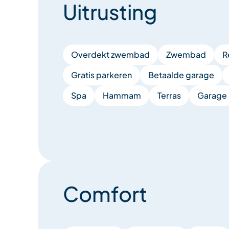
Uitrusting
Overdekt zwembad
Zwembad
R
Gratis parkeren
Betaalde garage
Spa
Hammam
Terras
Garage
Comfort