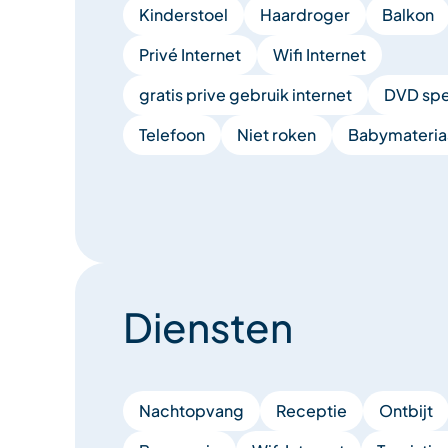
Kinderstoel
Haardroger
Balkon
Privé Internet
Wifi Internet
gratis prive gebruik internet
DVD spe
Telefoon
Niet roken
Babymateria
Diensten
Nachtopvang
Receptie
Ontbijt