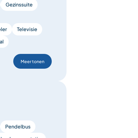
Gezinssuite
ler
Televisie
al
Meer tonen
Pendelbus