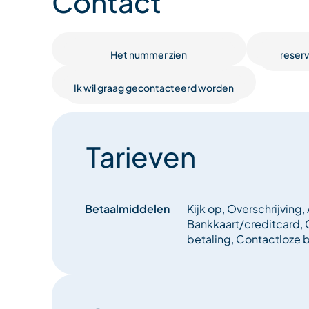
Contact
Het nummer zien
reser
Ik wil graag gecontacteerd worden
Tarieven
Betaalmiddelen
Kijk op, Overschrijving
Bankkaart/creditcard, 
betaling, Contactloze 