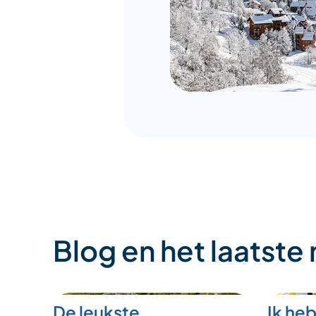
Blog en het laatste
De leukste
Ik heb