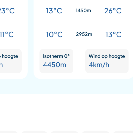
23°C
13°C
26°C
1450m
11°C
10°C
13°C
2952m
 hoogte
Isotherm 0°
Wind op hoogte
h
4450m
4km/h