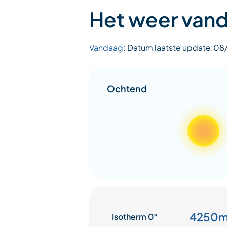
Het weer van
Vandaag:
Datum laatste update:0
Ochtend
4250
Isotherm 0°