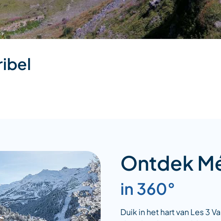
ibel
Ontdek Mé
in 360°
Duik in het hart van Les 3 V