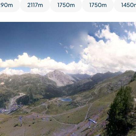
290m
2117m
1750m
1750m
1450