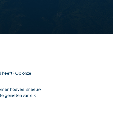
ed heeft? Op onze
 komen hoeveel sneeuw
te genieten van elk