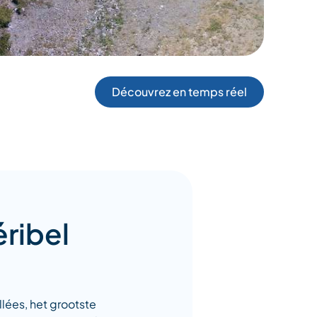
Découvrez en temps réel
ribel
allées, het grootste