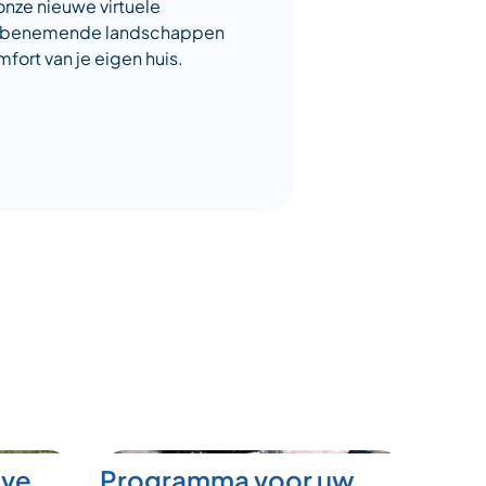
onze nieuwe virtuele
embenemende landschappen
mfort van je eigen huis.
eve
Programma voor uw