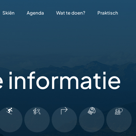
Skiën
Agenda
Wat te doen?
Praktisch
 informatie