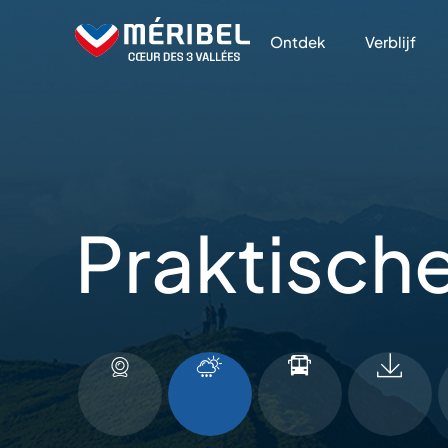
Skip
to
Ontdek
Verblijf
content
Praktische