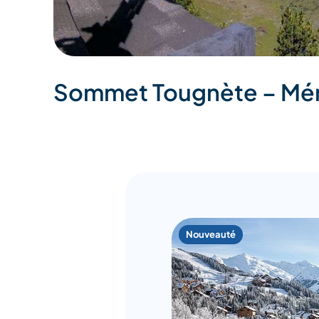
Sommet Tougnète – Mér
Nouveauté