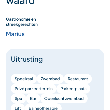
Gastronomie en
streekgerechten
Marius
Uitrusting
Speelzaal
Zwembad
Restaurant
Privé parkeerterrein
Parkeerplaats
Spa
Bar
Openlucht zwembad
Lift
Balneotherapie