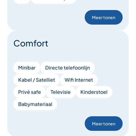
Meer tonen
Comfort
Minibar
Directe telefoonlijn
Kabel / Satelliet
Wifi Internet
Privé safe
Televisie
Kinderstoel
Babymateriaal
Meer tonen