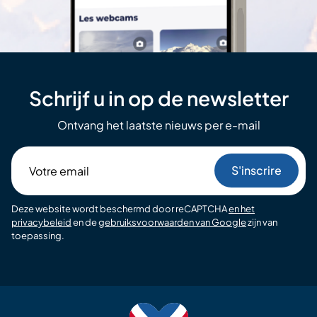
Schrijf u in op de newsletter
Ontvang het laatste nieuws per e-mail
Votre
email
Deze website wordt beschermd door reCAPTCHA
en het
privacybeleid
en de
gebruiksvoorwaarden van Google
zijn van
toepassing.