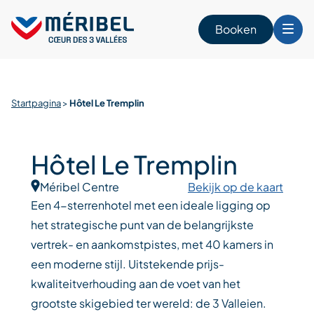
Skip
to
Booken
content
n
Startpagina
>
Hôtel Le Tremplin
Hôtel Le Tremplin
Méribel Centre
Bekijk op de kaart
Een 4-sterrenhotel met een ideale ligging op
het strategische punt van de belangrijkste
vertrek- en aankomstpistes, met 40 kamers in
een moderne stijl. Uitstekende prijs-
kwaliteitverhouding aan de voet van het
grootste skigebied ter wereld: de 3 Valleien.