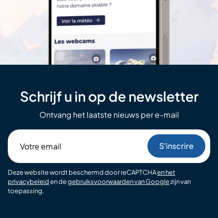
Schrijf u in op de newsletter
Ontvang het laatste nieuws per e-mail
Votre
email
Deze website wordt beschermd door reCAPTCHA
en het
privacybeleid
en de
gebruiksvoorwaarden van Google
zijn van
toepassing.