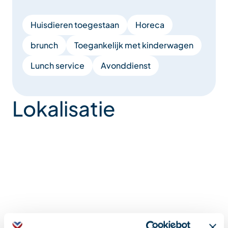
Huisdieren toegestaan
Horeca
brunch
Toegankelijk met kinderwagen
Lunch service
Avonddienst
Lokalisatie