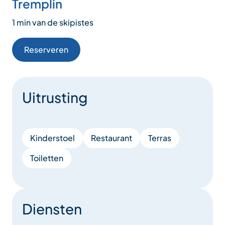
Tremplin
1 min van de skipistes
Reserveren
Uitrusting
Kinderstoel
Restaurant
Terras
Toiletten
Diensten