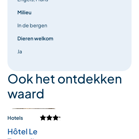
Milieu
In de bergen
Dieren welkom
Ja
Ook het ontdekken
waard
Hotels
Hôtel Le