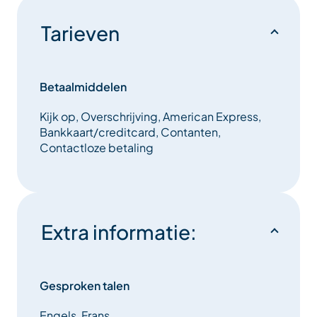
Tarieven
Betaalmiddelen
Kijk op, Overschrijving, American Express,
Bankkaart/creditcard, Contanten,
Contactloze betaling
Extra informatie:
Gesproken talen
Engels, Frans