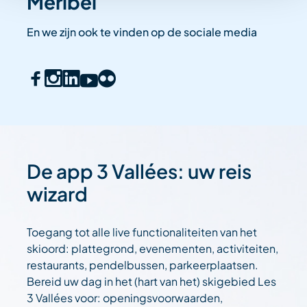
Méribel
En we zijn ook te vinden op de sociale media
De app 3 Vallées: uw reis
wizard
Toegang tot alle live functionaliteiten van het
skioord: plattegrond, evenementen, activiteiten,
restaurants, pendelbussen, parkeerplaatsen.
Bereid uw dag in het (hart van het) skigebied Les
3 Vallées voor: openingsvoorwaarden,