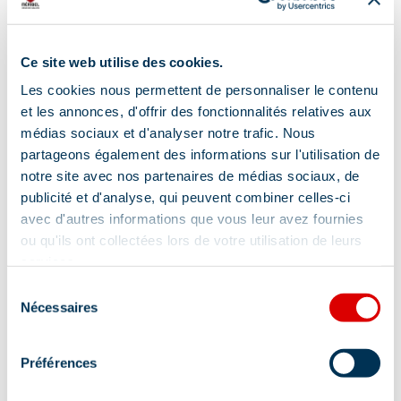
Ce site web utilise des cookies.
Les cookies nous permettent de personnaliser le contenu
et les annonces, d'offrir des fonctionnalités relatives aux
médias sociaux et d'analyser notre trafic. Nous
partageons également des informations sur l'utilisation de
notre site avec nos partenaires de médias sociaux, de
publicité et d'analyse, qui peuvent combiner celles-ci
avec d'autres informations que vous leur avez fournies
ou qu'ils ont collectées lors de votre utilisation de leurs
services.
Sélection
Adres
Nécessaires
du
consentement
539 Route Albert Gacon, 73550 Les Allues
Préférences
Aan de voet van de pistes