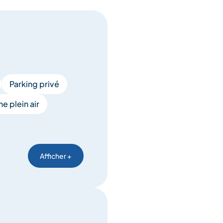
Parking privé
ne plein air
Afficher +