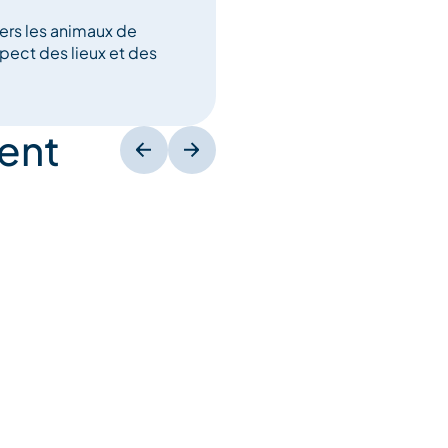
ers les animaux de
ect des lieux et des
ent