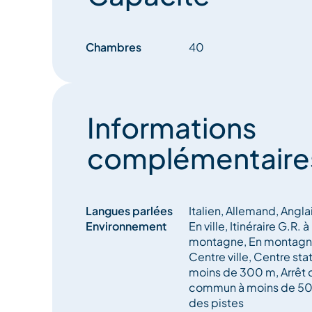
Chambres
40
Informations
complémentaire
Langues parlées
Italien, Allemand, Angla
Environnement
En ville, Itinéraire G.R.
montagne, En montagne,
Centre ville, Centre stat
moins de 300 m, Arrêt 
commun à moins de 50
des pistes