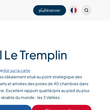
Réserver
 Le Tremplin
re
Voir sur la carte
les idéalement situé au point stratégique des
arts et arrivées des pistes de 40 chambres dans
e. Excellent rapport qualité/prix au pied du plus
skiable du monde : les 3 Vallées.