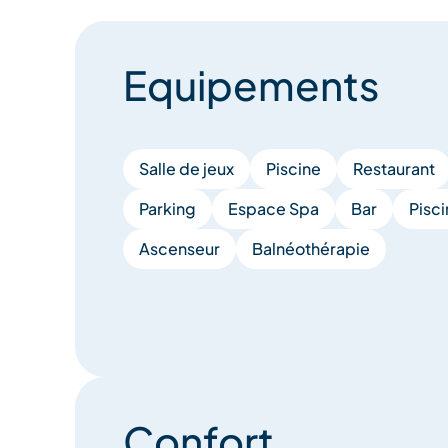
Equipements
Salle de jeux
Piscine
Restaurant
Parking
Espace Spa
Bar
Pisci
Ascenseur
Balnéothérapie
Confort