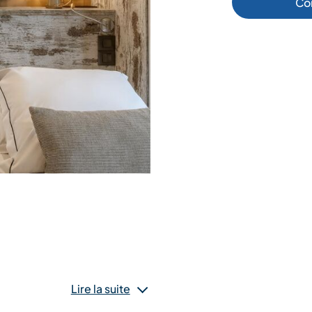
Co
ndre en compte des
Lire la suite