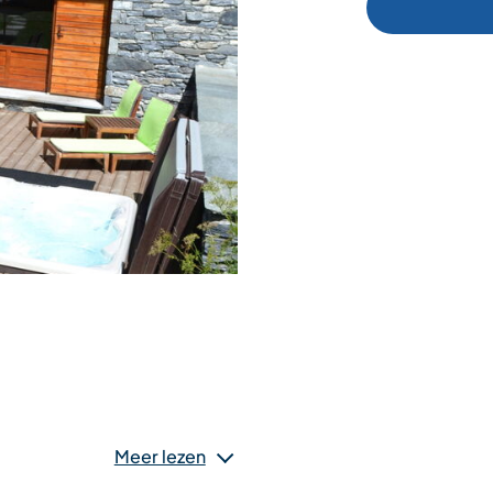
wastafel, een paar treden
Meer lezen