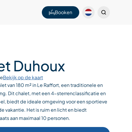
Booken
et Duhoux
ge
Bekijk op de kaart
et van 180 m² in Le Raffort, een traditionele en
g. Dit chalet, met een 4-sterrenclassificatie en
bel, biedt de ideale omgeving voor een sportieve
 vakantie. Het is ruim en licht en biedt
aats aan maximaal 10 personen.