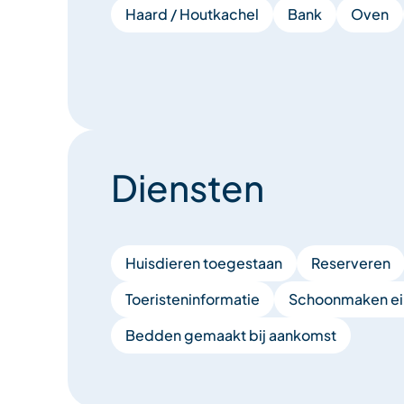
Haard / Houtkachel
Bank
Oven
Diensten
Huisdieren toegestaan
Reserveren
Toeristeninformatie
Schoonmaken ein
Bedden gemaakt bij aankomst