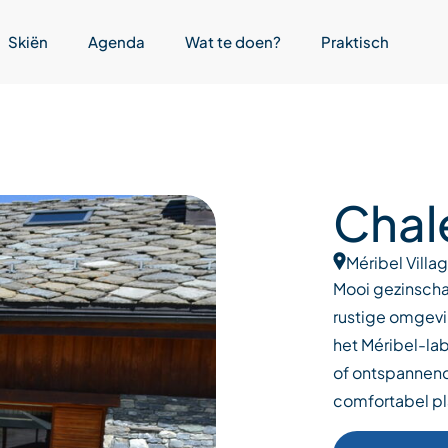
Skiën
Agenda
Wat te doen?
Praktisch
Chal
Méribel Villa
Mooi gezinschal
rustige omgevin
het Méribel-la
of ontspannende
comfortabel pl