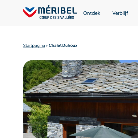
Skip
to
Ontdek
Verblijf
content
Startpagina
>
Chalet Duhoux