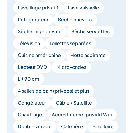
Lave linge privatif
Lave vaisselle
Réfrigérateur
Sèche cheveux
Sèche linge privatif
Sèche serviettes
Télévision
Toilettes séparées
Cuisine américaine
Hotte aspirante
Lecteur DVD
Micro-ondes
Lit 90 cm
4 salles de bain (privées) et plus
Congélateur
Câble / Satellite
Chauffage
Accès Internet privatif Wifi
Double vitrage
Cafetière
Bouilloire