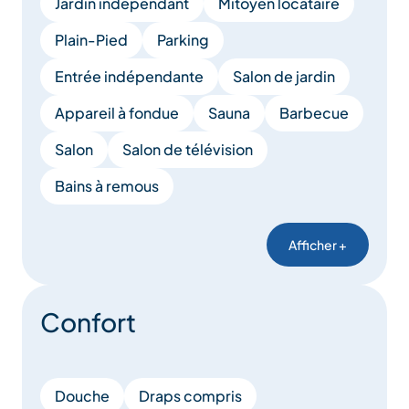
Jardin indépendant
Mitoyen locataire
Plain-Pied
Parking
Entrée indépendante
Salon de jardin
Appareil à fondue
Sauna
Barbecue
Salon
Salon de télévision
Bains à remous
Afficher +
Confort
Douche
Draps compris