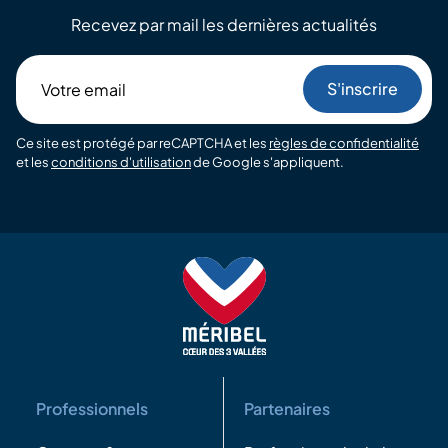
Recevez par mail les dernières actualités
Votre
email
Ce site est protégé par reCAPTCHA et les
règles de confidentialité
et les
conditions d'utilisation
de Google s'appliquent.
Professionnels
Partenaires