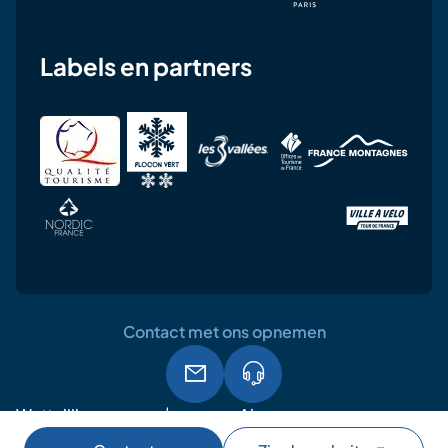
Labels en partners
Contact met ons opnemen
Wettelijke
Algemene
AVG
vermeldingen
gebruiksvoorwaarden