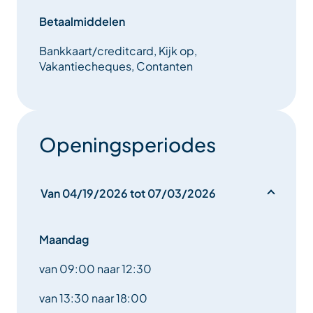
aan uw behoeften. Als u koper of verkoper bent,
aarzel dan niet om ons te ontmoeten en uw project
Betaalmiddelen
met ons te delen.
Bankkaart/creditcard, Kijk op,
Vakantiecheques, Contanten
Openingsperiodes
Van 04/19/2026 tot 07/03/2026
Maandag
van 09:00 naar 12:30
van 13:30 naar 18:00