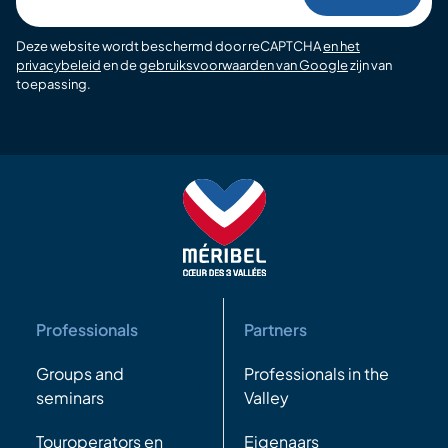
email
Deze website wordt beschermd door reCAPTCHA
en het
privacybeleid
en de
gebruiksvoorwaarden van Google
zijn van
toepassing.
Professionals
Partners
Groups and
Professionals in the
seminars
Valley
Touroperators en
Eigenaars