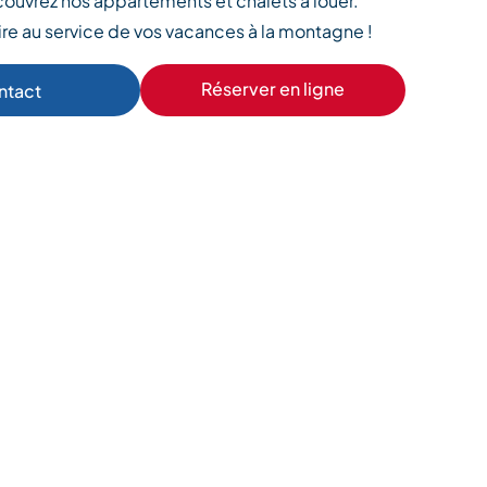
couvrez nos appartements et chalets à louer.
ire au service de vos vacances à la montagne !
Réserver en ligne
ntact