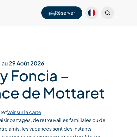
Réserver
6 au 29 Août 2026
y Foncia –
ce de Mottaret
ret
Voir sur la carte
sir partagés, de retrouvailles familiales ou de
re amis, les vacances sont des instants